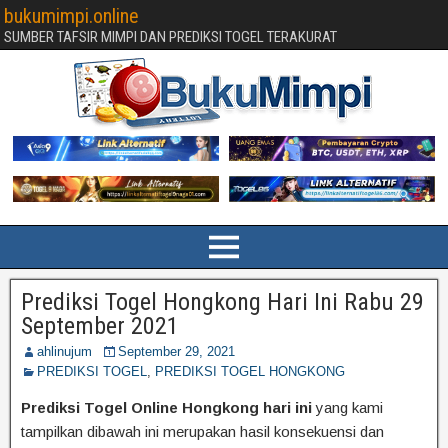
bukumimpi.online
SUMBER TAFSIR MIMPI DAN PREDIKSI TOGEL TERAKURAT
Prediksi Togel Hongkong Hari Ini Rabu 29
September 2021
ahlinujum
September 29, 2021
PREDIKSI TOGEL
,
PREDIKSI TOGEL HONGKONG
Prediksi Togel Online Hongkong hari ini
yang kami
tampilkan dibawah ini merupakan hasil konsekuensi dan