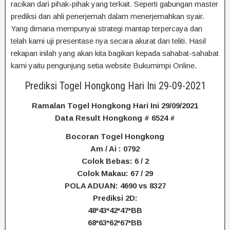
racikan dari pihak-pihak yang terkait. Seperti gabungan master
prediksi dan ahli penerjemah dalam menerjemahkan syair.
Yang dimana mempunyai strategi mantap terpercaya dan
telah kami uji presentase nya secara akurat dan teliti. Hasil
rekapan inilah yang akan kita bagikan kepada sahabat-sahabat
kami yaitu pengunjung setia website Bukumimpi Online.
Prediksi Togel Hongkong Hari Ini 29-09-2021
Ramalan Togel Hongkong Hari Ini 29/09/2021
Data Result Hongkong # 6524 #
Bocoran Togel Hongkong
Am / Ai : 0792
Colok Bebas: 6 / 2
Colok Makau: 67 / 29
POLA ADUAN: 4690 vs 8327
Prediksi 2D:
48*43*42*47*BB
68*63*62*67*BB