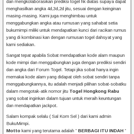
dan mengkolaborasikan prediksi togel hk diatas supaya dapat
menghasilkan angka 4d,3d,2d jitu, sesuai dengan keinginan
masing-masing. Kami juga menghimbau untuk
menggabungkan angka atau rumusan yang sahabat setia
bukumimpi miliki untuk mendapatkan kunci dari racikan rumus
yang di kombinasi kan dengan rumusan togel dahsyat yang
kami sediakan.
Sangat tepat apabila Sobat mendapatkan kode alam maupun
kode mimpi dan menggabungkan juga dengan prediksi sendiri
dan angka dari Forum Togel. Tetapi jika sobat hanya ingin
memakai kode alam yang didapat oleh sobat sendiri tanpa
menggabungkannya, itu adalah menjadi pilihan sobat-sobatku
dalam mengotak-atik nomor jitu
Togel Hongkong Rabu
yang sobat inginkan dalam tujuan untuk meraih keuntungan
dan mendapatkan jackpot.
Salam kompak selalu ( Sal Kom Sel ) dari kami admin
BukuMimpi.
Motto
kami yang terutama adalah ”
BERBAGI ITU INDAH
”