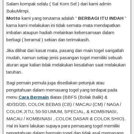
Salam kompak selalu ( Sal Kom Sel ) dari kami admin
BukuMimpi.
Motto
kami yang terutama adalah ”
BERBAGI ITU INDAH
”
karna kami melakukan ini tidak semata-mata mendapatkan
imbalan ataupun hadiah melainkan kebersamaan dalam
berbagi ( beramal ) sekian dan terimakasih.
Jika dilihat dari kasat mata, pasang dan main togel sangatlah
mudah, namun setiap jenis pasangan togel memiliki sebuah
aturan agar kalian tidak melakukan kesalahan saat melakukan
taruhan.
Bagi pemain pemula juga disediakan petunjuk atau
pengetahuan dalam memasang togel yang terdapat pada
menu
Cara Bermain
diatas (BBFS (Bolak Balik) &
4D/3D/2D, COLOK BEBAS (CB) / MACAU (CM) / NAGA /
COLOK JITU, 50-50 UMUM, SPECIAL, & KOMBINASI,
MACAU / KOMBINASI , COLOK DASAR & COLOK SHIO).
Hal ini kami lakukan supaya para pemasang togel memiliki
pengetahuan dalam bermain togel dan tidak asal memasang