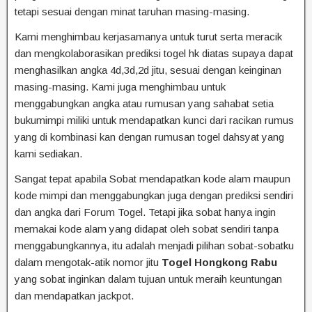
tetapi sesuai dengan minat taruhan masing-masing.
Kami menghimbau kerjasamanya untuk turut serta meracik
dan mengkolaborasikan prediksi togel hk diatas supaya dapat
menghasilkan angka 4d,3d,2d jitu, sesuai dengan keinginan
masing-masing. Kami juga menghimbau untuk
menggabungkan angka atau rumusan yang sahabat setia
bukumimpi miliki untuk mendapatkan kunci dari racikan rumus
yang di kombinasi kan dengan rumusan togel dahsyat yang
kami sediakan.
Sangat tepat apabila Sobat mendapatkan kode alam maupun
kode mimpi dan menggabungkan juga dengan prediksi sendiri
dan angka dari Forum Togel. Tetapi jika sobat hanya ingin
memakai kode alam yang didapat oleh sobat sendiri tanpa
menggabungkannya, itu adalah menjadi pilihan sobat-sobatku
dalam mengotak-atik nomor jitu
Togel Hongkong Rabu
yang sobat inginkan dalam tujuan untuk meraih keuntungan
dan mendapatkan jackpot.