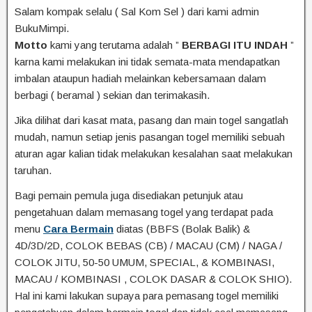
Salam kompak selalu ( Sal Kom Sel ) dari kami admin
BukuMimpi.
Motto
kami yang terutama adalah ”
BERBAGI ITU INDAH
”
karna kami melakukan ini tidak semata-mata mendapatkan
imbalan ataupun hadiah melainkan kebersamaan dalam
berbagi ( beramal ) sekian dan terimakasih.
Jika dilihat dari kasat mata, pasang dan main togel sangatlah
mudah, namun setiap jenis pasangan togel memiliki sebuah
aturan agar kalian tidak melakukan kesalahan saat melakukan
taruhan.
Bagi pemain pemula juga disediakan petunjuk atau
pengetahuan dalam memasang togel yang terdapat pada
menu
Cara Bermain
diatas (BBFS (Bolak Balik) &
4D/3D/2D, COLOK BEBAS (CB) / MACAU (CM) / NAGA /
COLOK JITU, 50-50 UMUM, SPECIAL, & KOMBINASI,
MACAU / KOMBINASI , COLOK DASAR & COLOK SHIO).
Hal ini kami lakukan supaya para pemasang togel memiliki