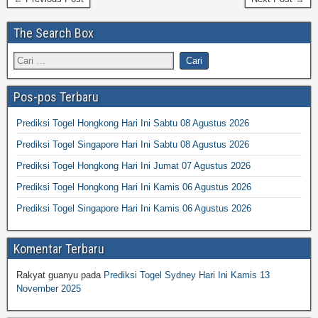
The Search Box
Pos-pos Terbaru
Prediksi Togel Hongkong Hari Ini Sabtu 08 Agustus 2026
Prediksi Togel Singapore Hari Ini Sabtu 08 Agustus 2026
Prediksi Togel Hongkong Hari Ini Jumat 07 Agustus 2026
Prediksi Togel Hongkong Hari Ini Kamis 06 Agustus 2026
Prediksi Togel Singapore Hari Ini Kamis 06 Agustus 2026
Komentar Terbaru
Rakyat guanyu
pada
Prediksi Togel Sydney Hari Ini Kamis 13
November 2025