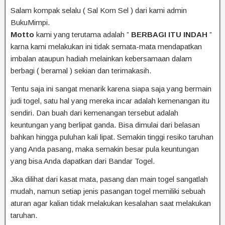
Salam kompak selalu ( Sal Kom Sel ) dari kami admin
BukuMimpi.
Motto
kami yang terutama adalah ”
BERBAGI ITU INDAH
”
karna kami melakukan ini tidak semata-mata mendapatkan
imbalan ataupun hadiah melainkan kebersamaan dalam
berbagi ( beramal ) sekian dan terimakasih.
Tentu saja ini sangat menarik karena siapa saja yang bermain
judi togel, satu hal yang mereka incar adalah kemenangan itu
sendiri. Dan buah dari kemenangan tersebut adalah
keuntungan yang berlipat ganda. Bisa dimulai dari belasan
bahkan hingga puluhan kali lipat. Semakin tinggi resiko taruhan
yang Anda pasang, maka semakin besar pula keuntungan
yang bisa Anda dapatkan dari Bandar Togel.
Jika dilihat dari kasat mata, pasang dan main togel sangatlah
mudah, namun setiap jenis pasangan togel memiliki sebuah
aturan agar kalian tidak melakukan kesalahan saat melakukan
taruhan.