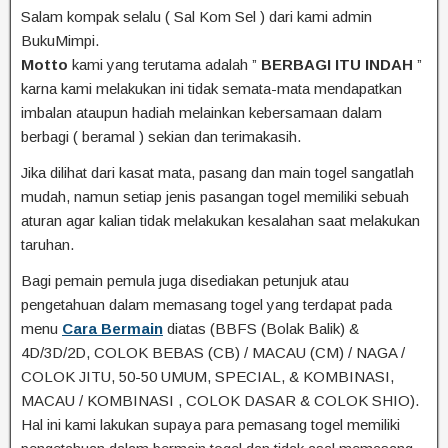
Salam kompak selalu ( Sal Kom Sel ) dari kami admin
BukuMimpi.
Motto
kami yang terutama adalah ”
BERBAGI ITU INDAH
”
karna kami melakukan ini tidak semata-mata mendapatkan
imbalan ataupun hadiah melainkan kebersamaan dalam
berbagi ( beramal ) sekian dan terimakasih.
Jika dilihat dari kasat mata, pasang dan main togel sangatlah
mudah, namun setiap jenis pasangan togel memiliki sebuah
aturan agar kalian tidak melakukan kesalahan saat melakukan
taruhan.
Bagi pemain pemula juga disediakan petunjuk atau
pengetahuan dalam memasang togel yang terdapat pada
menu
Cara Bermain
diatas (BBFS (Bolak Balik) &
4D/3D/2D, COLOK BEBAS (CB) / MACAU (CM) / NAGA /
COLOK JITU, 50-50 UMUM, SPECIAL, & KOMBINASI,
MACAU / KOMBINASI , COLOK DASAR & COLOK SHIO).
Hal ini kami lakukan supaya para pemasang togel memiliki