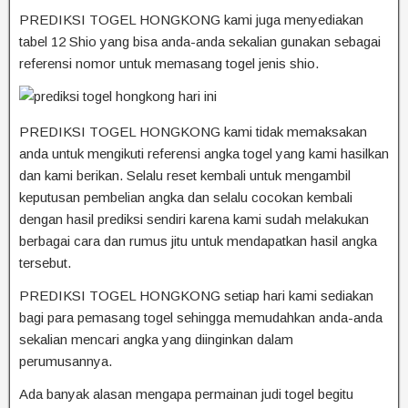
PREDIKSI TOGEL HONGKONG kami juga menyediakan
tabel 12 Shio yang bisa anda-anda sekalian gunakan sebagai
referensi nomor untuk memasang togel jenis shio.
PREDIKSI TOGEL HONGKONG kami tidak memaksakan
anda untuk mengikuti referensi angka togel yang kami hasilkan
dan kami berikan. Selalu reset kembali untuk mengambil
keputusan pembelian angka dan selalu cocokan kembali
dengan hasil prediksi sendiri karena kami sudah melakukan
berbagai cara dan rumus jitu untuk mendapatkan hasil angka
tersebut.
PREDIKSI TOGEL HONGKONG setiap hari kami sediakan
bagi para pemasang togel sehingga memudahkan anda-anda
sekalian mencari angka yang diinginkan dalam
perumusannya.
Ada banyak alasan mengapa permainan judi togel begitu