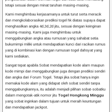
tetapi sesuai dengan minat taruhan masing-masing.
Kami menghimbau kerjasamanya untuk turut serta meracik
dan mengkolaborasikan prediksi togel hk diatas supaya dapat
menghasilkan angka 4d,3d,2d jitu, sesuai dengan keinginan
masing-masing. Kami juga menghimbau untuk
menggabungkan angka atau rumusan yang sahabat setia
bukumimpi miliki untuk mendapatkan kunci dari racikan rumus
yang di kombinasi kan dengan rumusan togel dahsyat yang
kami sediakan.
Sangat tepat apabila Sobat mendapatkan kode alam maupun
kode mimpi dan menggabungkan juga dengan prediksi sendiri
dan angka dari Forum Togel. Tetapi jika sobat hanya ingin
memakai kode alam yang didapat oleh sobat sendiri tanpa
menggabungkannya, itu adalah menjadi pilihan sobat-sobatku
dalam mengotak-atik nomor jitu
Togel Hongkong Minggu
yang sobat inginkan dalam tujuan untuk meraih keuntungan
dan mendapatkan jackpot.