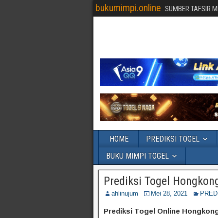
bukumimpi.online
SUMBER TAFSIR M
HOME
PREDIKSI TOGEL
BUKU MIMPI TOGEL
Prediksi Togel Hongkon
ahlinujum
Mei 28, 2021
PRED
Prediksi Togel Online Hongkong 