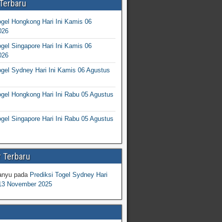
Terbaru
ogel Hongkong Hari Ini Kamis 06
026
ogel Singapore Hari Ini Kamis 06
026
ogel Sydney Hari Ini Kamis 06 Agustus
ogel Hongkong Hari Ini Rabu 05 Agustus
ogel Singapore Hari Ini Rabu 05 Agustus
 Terbaru
anyu
pada
Prediksi Togel Sydney Hari
 13 November 2025