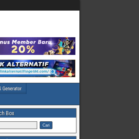
 Generator
ch Box