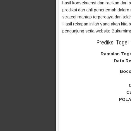
hasil konsekuensi dan racikan dari 
prediksi dan ahli penerjemah dala
strategi mantap terpercaya dan telah
Hasil rekapan inilah yang akan kita
pengunjung setia website Bukumimp
Prediksi Togel
Ramalan Togel
Data Re
Boco
C
Co
POLA