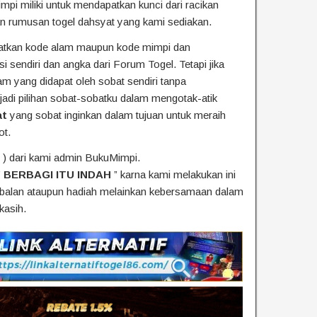
pi miliki untuk mendapatkan kunci dari racikan
n rumusan togel dahsyat yang kami sediakan.
patkan kode alam maupun kode mimpi dan
 sendiri dan angka dari Forum Togel. Tetapi jika
m yang didapat oleh sobat sendiri tanpa
adi pilihan sobat-sobatku dalam mengotak-atik
at
yang sobat inginkan dalam tujuan untuk meraih
ot.
 ) dari kami admin BukuMimpi.
”
BERBAGI ITU INDAH
” karna kami melakukan ini
balan ataupun hadiah melainkan kebersamaan dalam
kasih.