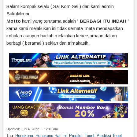
Salam kompak selalu ( Sal Kom Sel ) dari kami admin
BukuMimpi.
Motto
kami yang terutama adalah ”
BERBAGI ITU INDAH
”
karna kami melakukan ini tidak semata-mata mendapatkan
imbalan ataupun hadiah melainkan kebersamaan dalam
berbagi ( beramal ) sekian dan trimakasih.
Updated: Juni 4, 2022 — 12:49 am
Tag:
Hongkong
,
Hongkong Hari ini
,
Prediksi Togel
,
Prediksi Togel