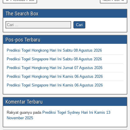
The Search Box
Pos-pos Terbaru
Prediksi Togel Hongkong Hari Ini Sabtu 08 Agustus 2026
Prediksi Togel Singapore Hari Ini Sabtu 08 Agustus 2026
Prediksi Togel Hongkong Hari Ini Jumat 07 Agustus 2026
Prediksi Togel Hongkong Hari Ini Kamis 06 Agustus 2026
Prediksi Togel Singapore Hari Ini Kamis 06 Agustus 2026
Komentar Terbaru
Rakyat guanyu
pada
Prediksi Togel Sydney Hari Ini Kamis 13
November 2025