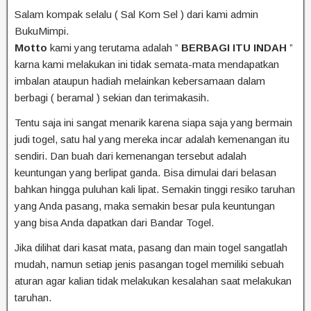
Salam kompak selalu ( Sal Kom Sel ) dari kami admin
BukuMimpi.
Motto
kami yang terutama adalah ”
BERBAGI ITU INDAH
”
karna kami melakukan ini tidak semata-mata mendapatkan
imbalan ataupun hadiah melainkan kebersamaan dalam
berbagi ( beramal ) sekian dan terimakasih.
Tentu saja ini sangat menarik karena siapa saja yang bermain
judi togel, satu hal yang mereka incar adalah kemenangan itu
sendiri. Dan buah dari kemenangan tersebut adalah
keuntungan yang berlipat ganda. Bisa dimulai dari belasan
bahkan hingga puluhan kali lipat. Semakin tinggi resiko taruhan
yang Anda pasang, maka semakin besar pula keuntungan
yang bisa Anda dapatkan dari Bandar Togel.
Jika dilihat dari kasat mata, pasang dan main togel sangatlah
mudah, namun setiap jenis pasangan togel memiliki sebuah
aturan agar kalian tidak melakukan kesalahan saat melakukan
taruhan.