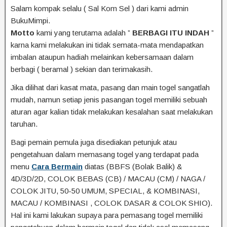
Salam kompak selalu ( Sal Kom Sel ) dari kami admin
BukuMimpi.
Motto
kami yang terutama adalah ”
BERBAGI ITU INDAH
”
karna kami melakukan ini tidak semata-mata mendapatkan
imbalan ataupun hadiah melainkan kebersamaan dalam
berbagi ( beramal ) sekian dan terimakasih.
Jika dilihat dari kasat mata, pasang dan main togel sangatlah
mudah, namun setiap jenis pasangan togel memiliki sebuah
aturan agar kalian tidak melakukan kesalahan saat melakukan
taruhan.
Bagi pemain pemula juga disediakan petunjuk atau
pengetahuan dalam memasang togel yang terdapat pada
menu
Cara Bermain
diatas (BBFS (Bolak Balik) &
4D/3D/2D, COLOK BEBAS (CB) / MACAU (CM) / NAGA /
COLOK JITU, 50-50 UMUM, SPECIAL, & KOMBINASI,
MACAU / KOMBINASI , COLOK DASAR & COLOK SHIO).
Hal ini kami lakukan supaya para pemasang togel memiliki