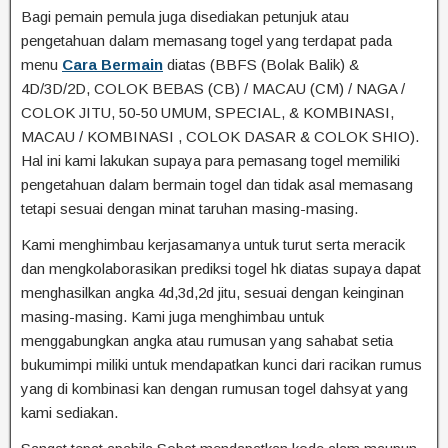
Bagi pemain pemula juga disediakan petunjuk atau
pengetahuan dalam memasang togel yang terdapat pada
menu
Cara Bermain
diatas (BBFS (Bolak Balik) &
4D/3D/2D, COLOK BEBAS (CB) / MACAU (CM) / NAGA /
COLOK JITU, 50-50 UMUM, SPECIAL, & KOMBINASI,
MACAU / KOMBINASI , COLOK DASAR & COLOK SHIO).
Hal ini kami lakukan supaya para pemasang togel memiliki
pengetahuan dalam bermain togel dan tidak asal memasang
tetapi sesuai dengan minat taruhan masing-masing.
Kami menghimbau kerjasamanya untuk turut serta meracik
dan mengkolaborasikan prediksi togel hk diatas supaya dapat
menghasilkan angka 4d,3d,2d jitu, sesuai dengan keinginan
masing-masing. Kami juga menghimbau untuk
menggabungkan angka atau rumusan yang sahabat setia
bukumimpi miliki untuk mendapatkan kunci dari racikan rumus
yang di kombinasi kan dengan rumusan togel dahsyat yang
kami sediakan.