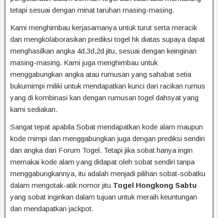
tetapi sesuai dengan minat taruhan masing-masing.
Kami menghimbau kerjasamanya untuk turut serta meracik
dan mengkolaborasikan prediksi togel hk diatas supaya dapat
menghasilkan angka 4d,3d,2d jitu, sesuai dengan keinginan
masing-masing. Kami juga menghimbau untuk
menggabungkan angka atau rumusan yang sahabat setia
bukumimpi miliki untuk mendapatkan kunci dari racikan rumus
yang di kombinasi kan dengan rumusan togel dahsyat yang
kami sediakan.
Sangat tepat apabila Sobat mendapatkan kode alam maupun
kode mimpi dan menggabungkan juga dengan prediksi sendiri
dan angka dari Forum Togel. Tetapi jika sobat hanya ingin
memakai kode alam yang didapat oleh sobat sendiri tanpa
menggabungkannya, itu adalah menjadi pilihan sobat-sobatku
dalam mengotak-atik nomor jitu
Togel Hongkong Sabtu
yang sobat inginkan dalam tujuan untuk meraih keuntungan
dan mendapatkan jackpot.