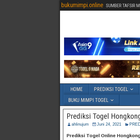
bukumimpi.online
SUMBER TAFSIR M
HOME
PREDIKSI TOGEL
BUKU MIMPI TOGEL
Prediksi Togel Hongkong
ahlinujum
Juni 24, 2021
PRED
Prediksi Togel Online Hongkong 