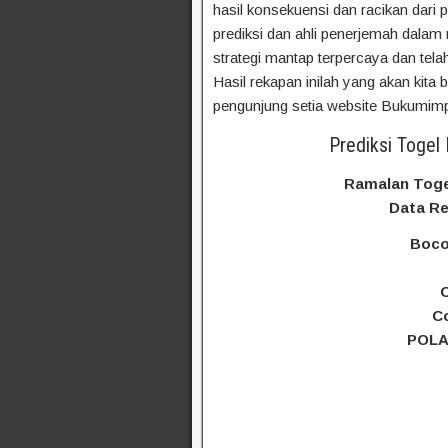
hasil konsekuensi dan racikan dari 
prediksi dan ahli penerjemah dala
strategi mantap terpercaya dan telah
Hasil rekapan inilah yang akan kita
pengunjung setia website Bukumimp
Prediksi Togel
Ramalan Togel
Data Re
Boco
C
Co
POLA