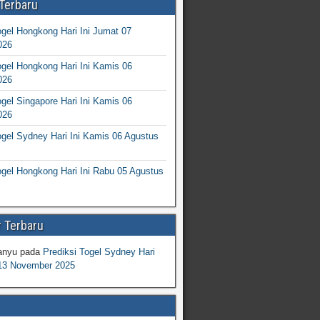
Terbaru
ogel Hongkong Hari Ini Jumat 07
026
ogel Hongkong Hari Ini Kamis 06
026
ogel Singapore Hari Ini Kamis 06
026
ogel Sydney Hari Ini Kamis 06 Agustus
ogel Hongkong Hari Ini Rabu 05 Agustus
 Terbaru
anyu
pada
Prediksi Togel Sydney Hari
 13 November 2025