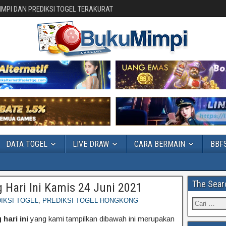
IMPI DAN PREDIKSI TOGEL TERAKURAT
DATA TOGEL
LIVE DRAW
CARA BERMAIN
BBFS
The Sear
 Hari Ini Kamis 24 Juni 2021
IKSI TOGEL
,
PREDIKSI TOGEL HONGKONG
hari ini
yang kami tampilkan dibawah ini merupakan