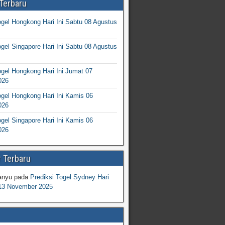
Terbaru
ogel Hongkong Hari Ini Sabtu 08 Agustus
ogel Singapore Hari Ini Sabtu 08 Agustus
ogel Hongkong Hari Ini Jumat 07
026
ogel Hongkong Hari Ini Kamis 06
026
ogel Singapore Hari Ini Kamis 06
026
 Terbaru
anyu
pada
Prediksi Togel Sydney Hari
 13 November 2025