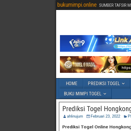
bukumimpi.online
SUMBER TAFSIR M
HOME
PREDIKSI TOGEL
BUKU MIMPI TOGEL
Prediksi Togel Hongkong
ahlinujum
Februari 23, 2022
P
Prediksi Togel Online Hongkong 