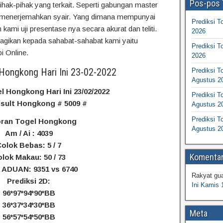
Pos-pos 
pihak-pihak yang terkait. Seperti gabungan master
m menerjemahkan syair. Yang dimana mempunyai
Prediksi T
 kami uji presentase nya secara akurat dan teliti.
2026
 bagikan kepada sahabat-sahabat kami yaitu
Prediksi T
i Online.
2026
 Hongkong Hari Ini 23-02-2022
Prediksi T
Agustus 2
 Hongkong Hari Ini 23/02/2022
Prediksi T
sult Hongkong # 5009 #
Agustus 2
Prediksi T
ran Togel Hongkong
Agustus 2
Am / Ai : 4039
olok Bebas: 5 / 7
Komentar
lok Makau: 50 / 73
 ADUAN: 9351 vs 6740
Rakyat gu
Prediksi 2D:
Ini Kamis
96*97*94*90*BB
36*37*34*30*BB
Meta
56*57*54*50*BB