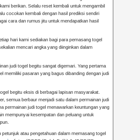
 kami berikan. Selalu reset kembali untuk mengambil
lu cocokan kembali dengan hasil prediksi sendiri
ai cara dan rumus jitu untuk mendapatkan hasil
 hari kami sediakan bagi para pemasang togel
kalian mencari angka yang diinginkan dalam
an judi togel begitu sangat digemari. Yang pertama
gel memiliki pasaran yang bagus dibanding dengan judi
ogel begitu eksis di berbagai lapisan masyarakat.
r, semua berbaur menjadi satu dalam permainan judi
ena permainan judi togel menawarkan keuntungan yang
main mempunyai kesempatan dan peluang untuk
pun.
n petunjuk atau pengetahuan dalam memasang togel