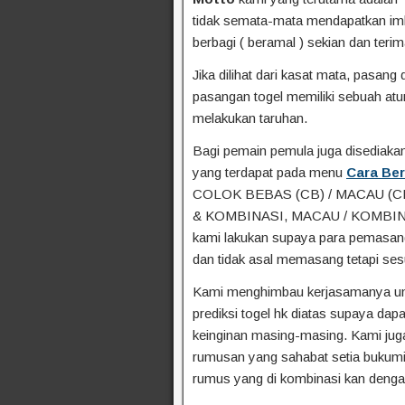
tidak semata-mata mendapatkan im
berbagi ( beramal ) sekian dan terim
Jika dilihat dari kasat mata, pasan
pasangan togel memiliki sebuah atu
melakukan taruhan.
Bagi pemain pemula juga disediaka
yang terdapat pada menu
Cara Be
COLOK BEBAS (CB) / MACAU (CM
& KOMBINASI, MACAU / KOMBINA
kami lakukan supaya para pemasang
dan tidak asal memasang tetapi se
Kami menghimbau kerjasamanya unt
prediksi togel hk diatas supaya dap
keinginan masing-masing. Kami ju
rumusan yang sahabat setia bukumim
rumus yang di kombinasi kan denga