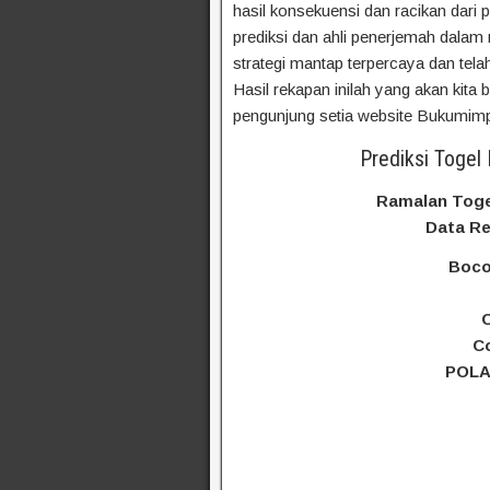
hasil konsekuensi dan racikan dari 
prediksi dan ahli penerjemah dala
strategi mantap terpercaya dan telah
Hasil rekapan inilah yang akan kita
pengunjung setia website Bukumimp
Prediksi Togel
Ramalan Togel
Data Re
Boco
C
Co
POLA