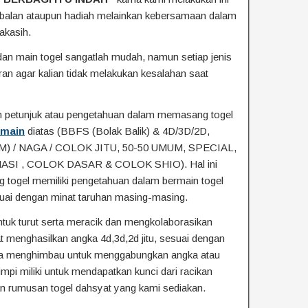
balan ataupun hadiah melainkan kebersamaan dalam
akasih.
g dan main togel sangatlah mudah, namun setiap jenis
ran agar kalian tidak melakukan kesalahan saat
n petunjuk atau pengetahuan dalam memasang togel
rmain
diatas (BBFS (Bolak Balik) & 4D/3D/2D,
) / NAGA / COLOK JITU, 50-50 UMUM, SPECIAL,
SI , COLOK DASAR & COLOK SHIO). Hal ini
 togel memiliki pengetahuan dalam bermain togel
suai dengan minat taruhan masing-masing.
uk turut serta meracik dan mengkolaborasikan
at menghasilkan angka 4d,3d,2d jitu, sesuai dengan
ga menghimbau untuk menggabungkan angka atau
pi miliki untuk mendapatkan kunci dari racikan
n rumusan togel dahsyat yang kami sediakan.