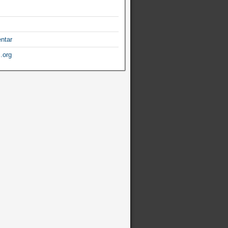
ntar
.org