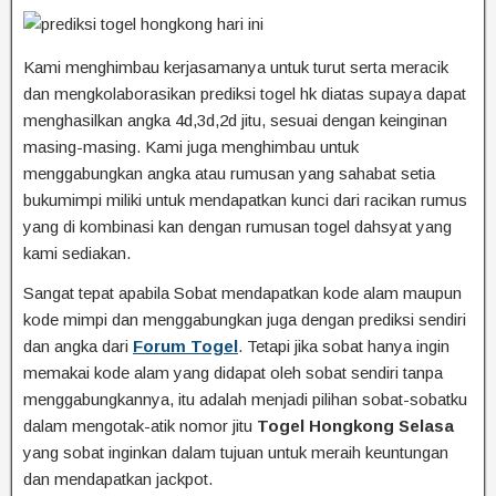
Kami menghimbau kerjasamanya untuk turut serta meracik
dan mengkolaborasikan prediksi togel hk diatas supaya dapat
menghasilkan angka 4d,3d,2d jitu, sesuai dengan keinginan
masing-masing. Kami juga menghimbau untuk
menggabungkan angka atau rumusan yang sahabat setia
bukumimpi miliki untuk mendapatkan kunci dari racikan rumus
yang di kombinasi kan dengan rumusan togel dahsyat yang
kami sediakan.
Sangat tepat apabila Sobat mendapatkan kode alam maupun
kode mimpi dan menggabungkan juga dengan prediksi sendiri
dan angka dari
Forum Togel
. Tetapi jika sobat hanya ingin
memakai kode alam yang didapat oleh sobat sendiri tanpa
menggabungkannya, itu adalah menjadi pilihan sobat-sobatku
dalam mengotak-atik nomor jitu
Togel Hongkong Selasa
yang sobat inginkan dalam tujuan untuk meraih keuntungan
dan mendapatkan jackpot.