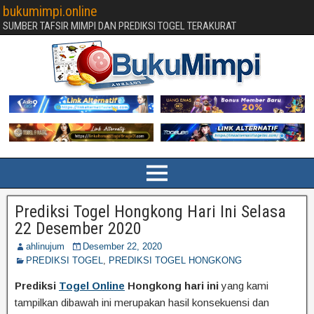
bukumimpi.online
SUMBER TAFSIR MIMPI DAN PREDIKSI TOGEL TERAKURAT
Prediksi Togel Hongkong Hari Ini Selasa
22 Desember 2020
ahlinujum
Desember 22, 2020
PREDIKSI TOGEL
,
PREDIKSI TOGEL HONGKONG
Prediksi
Togel Online
Hongkong hari ini
yang kami
tampilkan dibawah ini merupakan hasil konsekuensi dan