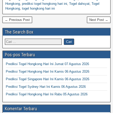
Hongkong
,
prediksi togel hongkong hari ini
,
Togel dahsyat
,
Togel
Hongkong
,
togel hongkong hari ini
← Previous Post
Next Post →
The Search Box
Pos-pos Terbaru
Prediksi Togel Hongkong Hari Ini Jumat 07 Agustus 2026
Prediksi Togel Hongkong Hari Ini Kamis 06 Agustus 2026
Prediksi Togel Singapore Hari Ini Kamis 06 Agustus 2026
Prediksi Togel Sydney Hari Ini Kamis 06 Agustus 2026
Prediksi Togel Hongkong Hari Ini Rabu 05 Agustus 2026
Komentar Terbaru