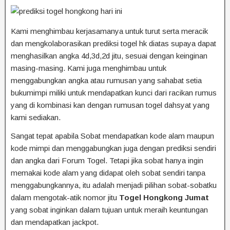
Kami menghimbau kerjasamanya untuk turut serta meracik
dan mengkolaborasikan prediksi togel hk diatas supaya dapat
menghasilkan angka 4d,3d,2d jitu, sesuai dengan keinginan
masing-masing. Kami juga menghimbau untuk
menggabungkan angka atau rumusan yang sahabat setia
bukumimpi miliki untuk mendapatkan kunci dari racikan rumus
yang di kombinasi kan dengan rumusan togel dahsyat yang
kami sediakan.
Sangat tepat apabila Sobat mendapatkan kode alam maupun
kode mimpi dan menggabungkan juga dengan prediksi sendiri
dan angka dari Forum Togel. Tetapi jika sobat hanya ingin
memakai kode alam yang didapat oleh sobat sendiri tanpa
menggabungkannya, itu adalah menjadi pilihan sobat-sobatku
dalam mengotak-atik nomor jitu
Togel Hongkong Jumat
yang sobat inginkan dalam tujuan untuk meraih keuntungan
dan mendapatkan jackpot.