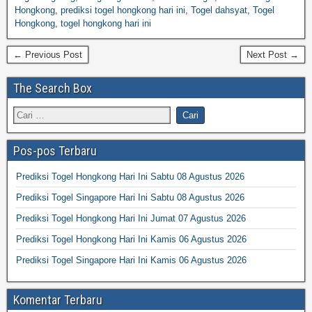
Hongkong
,
prediksi togel hongkong hari ini
,
Togel dahsyat
,
Togel
Hongkong
,
togel hongkong hari ini
← Previous Post
Next Post →
The Search Box
Pos-pos Terbaru
Prediksi Togel Hongkong Hari Ini Sabtu 08 Agustus 2026
Prediksi Togel Singapore Hari Ini Sabtu 08 Agustus 2026
Prediksi Togel Hongkong Hari Ini Jumat 07 Agustus 2026
Prediksi Togel Hongkong Hari Ini Kamis 06 Agustus 2026
Prediksi Togel Singapore Hari Ini Kamis 06 Agustus 2026
Komentar Terbaru