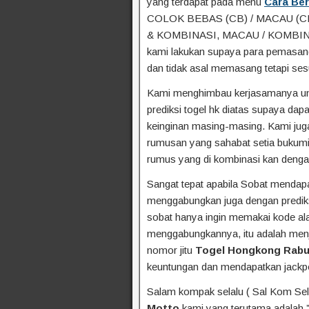
yang terdapat pada menu
Cara Be
COLOK BEBAS (CB) / MACAU (CM
& KOMBINASI, MACAU / KOMBINA
kami lakukan supaya para pemasang
dan tidak asal memasang tetapi se
Kami menghimbau kerjasamanya unt
prediksi togel hk diatas supaya dap
keinginan masing-masing. Kami ju
rumusan yang sahabat setia bukumim
rumus yang di kombinasi kan denga
Sangat tepat apabila Sobat menda
menggabungkan juga dengan prediksi
sobat hanya ingin memakai kode ala
menggabungkannya, itu adalah menj
nomor jitu
Togel Hongkong Rab
keuntungan dan mendapatkan jackp
Salam kompak selalu ( Sal Kom Sel
Motto
kami yang terutama adalah 