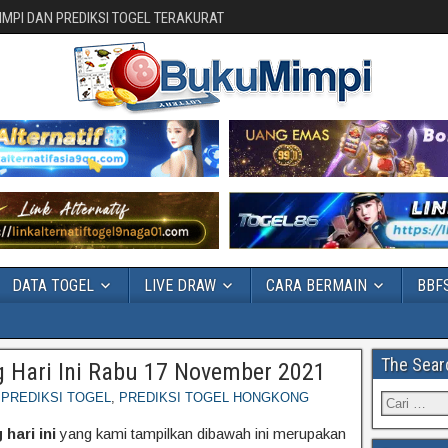
IMPI DAN PREDIKSI TOGEL TERAKURAT
DATA TOGEL
LIVE DRAW
CARA BERMAIN
BBFS
The Sear
g Hari Ini Rabu 17 November 2021
PREDIKSI TOGEL
,
PREDIKSI TOGEL HONGKONG
hari ini
yang kami tampilkan dibawah ini merupakan