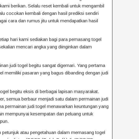
 kami berikan. Selalu reset kembali untuk mengambil
lu cocokan kembali dengan hasil prediksi sendiri
ai cara dan rumus jitu untuk mendapatkan hasil
 hari kami sediakan bagi para pemasang togel
kalian mencari angka yang diinginkan dalam
an judi togel begitu sangat digemari. Yang pertama
gel memiliki pasaran yang bagus dibanding dengan judi
ogel begitu eksis di berbagai lapisan masyarakat.
r, semua berbaur menjadi satu dalam permainan judi
ena permainan judi togel menawarkan keuntungan yang
main mempunyai kesempatan dan peluang untuk
pun.
n petunjuk atau pengetahuan dalam memasang togel