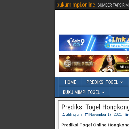
bukumimpi.online
SUMBER TAFSIR M
HOME
PREDIKSI TOGEL
BUKU MIMPI TOGEL
Prediksi Togel Hongkon
ahlinujum
November 17, 2021
Prediksi Togel Online Hongkong 