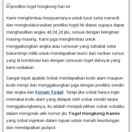
Kami menghimbau kerjasamanya untuk turut serta meracik
dan mengkolaborasikan prediksi togel hk diatas supaya dapat
menghasilkan angka 4d,3d,2d jitu, sesuai dengan keinginan
masing-masing. Kami juga menghimbau untuk
menggabungkan angka atau rumusan yang sahabat setia
bukumimpi miliki untuk mendapatkan kunci dari racikan rumus
yang di kombinasi kan dengan rumusan togel dahsyat yang
kami sediakan.
Sangat tepat apabila Sobat mendapatkan kode alam maupun
kode mimpi dan menggabungkan juga dengan prediksi sendiri
dan angka dari
Forum Togel
. Tetapi jika sobat hanya ingin
memakai kode alam yang didapat oleh sobat sendiri tanpa
menggabungkannya, itu adalah menjadi pilihan sobat-sobatku
dalam mengotak-atik nomor jitu
Togel Hongkong Kamis
yang sobat inginkan dalam tujuan untuk meraih keuntungan
dan mendapatkan jackpot.