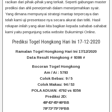
racikan dari pihak-pihak yang terkait. Seperti gabungan master
prediksi dan ahli penerjemah dalam menerjemahkan syair.
Yang dimana mempunyai strategi mantap terpercaya dan
telah kami uji presentase nya secara akurat dan teliti. Hasil
rekapan inilah yang akan kita bagikan kepada sahabat-sahabat
kami yaitu pengunjung setia website Bukumimpi Online.
Prediksi Togel Hongkong Hari Ini 17-12-2020
Ramalan Togel Hongkong Hari Ini 17/12/2020
Data Result Hongkong # 9386 #
Bocoran Togel Hongkong
Am / Ai : 5793
Colok Bebas: 9 / 5
Colok Makau: 94 / 53
POLA ADUAN: 4792 vs 8356
Prediksi 2D:
48*43*45*46*BB
78*73*75*76*BB