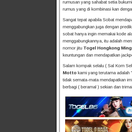
rumusan yang sahabat setia bukumim
rumus yang di kombinasi kan denga
Sangat tepat apabila Sobat menda
menggabungkan juga dengan prediks
sobat hanya ingin memakai kode ala
menggabungkannya, itu adalah menj
nomor jitu
Togel Hongkong Min
keuntungan dan mendapatkan jackp
Salam kompak selalu ( Sal Kom Sel
Motto
kami yang terutama adalah 
tidak semata-mata mendapatkan im
berbagi ( beramal ) sekian dan trima