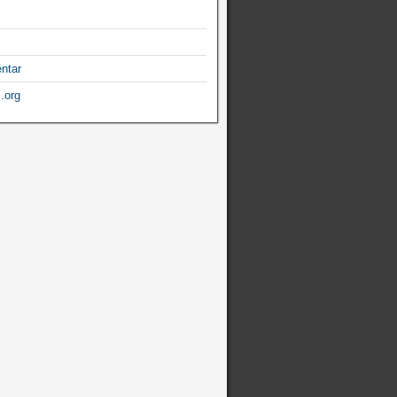
ntar
.org