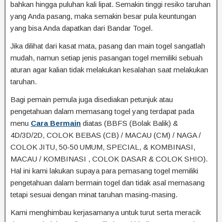
bahkan hingga puluhan kali lipat. Semakin tinggi resiko taruhan
yang Anda pasang, maka semakin besar pula keuntungan
yang bisa Anda dapatkan dari Bandar Togel.
Jika dilihat dari kasat mata, pasang dan main togel sangatlah
mudah, namun setiap jenis pasangan togel memiliki sebuah
aturan agar kalian tidak melakukan kesalahan saat melakukan
taruhan.
Bagi pemain pemula juga disediakan petunjuk atau
pengetahuan dalam memasang togel yang terdapat pada
menu
Cara Bermain
diatas (BBFS (Bolak Balik) &
4D/3D/2D, COLOK BEBAS (CB) / MACAU (CM) / NAGA /
COLOK JITU, 50-50 UMUM, SPECIAL, & KOMBINASI,
MACAU / KOMBINASI , COLOK DASAR & COLOK SHIO).
Hal ini kami lakukan supaya para pemasang togel memiliki
pengetahuan dalam bermain togel dan tidak asal memasang
tetapi sesuai dengan minat taruhan masing-masing.
Kami menghimbau kerjasamanya untuk turut serta meracik