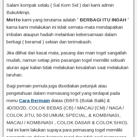
Salam kompak selalu ( Sal Kom Sel ) dari kami admin
BukuMimpi.
Motto
kami yang terutama adalah ”
BERBAGI ITU INDAH
”
karna kami melakukan ini tidak semata-mata mendapatkan
imbalan ataupun hadiah melainkan kebersamaan dalam
berbagi ( beramal ) sekian dan terimakasih.
Jika dilihat dari kasat mata, pasang dan main togel sangatlah
mudah, namun setiap jenis pasangan togel memiliki sebuah
aturan agar kalian tidak melakukan kesalahan saat melakukan
taruhan.
Bagi pemain pemula juga disediakan petunjuk atau
pengetahuan dalam memasang togel yang terdapat pada
menu
Cara Bermain
diatas (BBFS (Bolak Balik) &
4D/3D/2D, COLOK BEBAS (CB) / MACAU (CM) / NAGA /
COLOK JITU, 50-50 UMUM, SPECIAL, & KOMBINASI,
MACAU / KOMBINASI , COLOK DASAR & COLOK SHIO).
Hal ini kami lakukan supaya para pemasang togel memiliki