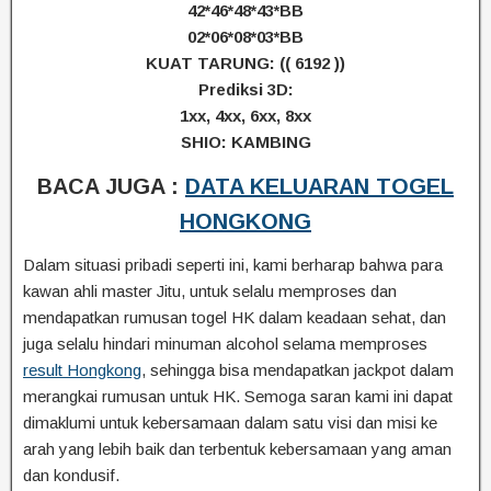
42*46*48*43*BB
02*06*08*03*BB
KUAT TARUNG: (( 6192 ))
Prediksi 3D:
1xx, 4xx, 6xx, 8xx
SHIO: KAMBING
BACA JUGA :
DATA KELUARAN TOGEL
HONGKONG
Dalam situasi pribadi seperti ini, kami berharap bahwa para
kawan ahli master Jitu, untuk selalu memproses dan
mendapatkan rumusan togel HK dalam keadaan sehat, dan
juga selalu hindari minuman alcohol selama memproses
result Hongkong
, sehingga bisa mendapatkan jackpot dalam
merangkai rumusan untuk HK. Semoga saran kami ini dapat
dimaklumi untuk kebersamaan dalam satu visi dan misi ke
arah yang lebih baik dan terbentuk kebersamaan yang aman
dan kondusif.