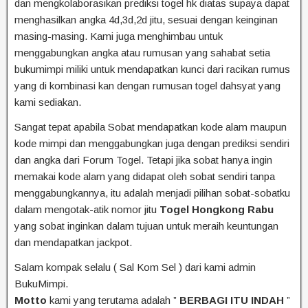
dan mengkolaborasikan prediksi togel hk diatas supaya dapat
menghasilkan angka 4d,3d,2d jitu, sesuai dengan keinginan
masing-masing. Kami juga menghimbau untuk
menggabungkan angka atau rumusan yang sahabat setia
bukumimpi miliki untuk mendapatkan kunci dari racikan rumus
yang di kombinasi kan dengan rumusan togel dahsyat yang
kami sediakan.
Sangat tepat apabila Sobat mendapatkan kode alam maupun
kode mimpi dan menggabungkan juga dengan prediksi sendiri
dan angka dari Forum Togel. Tetapi jika sobat hanya ingin
memakai kode alam yang didapat oleh sobat sendiri tanpa
menggabungkannya, itu adalah menjadi pilihan sobat-sobatku
dalam mengotak-atik nomor jitu
Togel Hongkong Rabu
yang sobat inginkan dalam tujuan untuk meraih keuntungan
dan mendapatkan jackpot.
Salam kompak selalu ( Sal Kom Sel ) dari kami admin
BukuMimpi.
Motto
kami yang terutama adalah ”
BERBAGI ITU INDAH
”