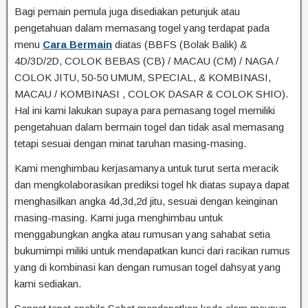
Bagi pemain pemula juga disediakan petunjuk atau
pengetahuan dalam memasang togel yang terdapat pada
menu
Cara Bermain
diatas (BBFS (Bolak Balik) &
4D/3D/2D, COLOK BEBAS (CB) / MACAU (CM) / NAGA /
COLOK JITU, 50-50 UMUM, SPECIAL, & KOMBINASI,
MACAU / KOMBINASI , COLOK DASAR & COLOK SHIO).
Hal ini kami lakukan supaya para pemasang togel memiliki
pengetahuan dalam bermain togel dan tidak asal memasang
tetapi sesuai dengan minat taruhan masing-masing.
Kami menghimbau kerjasamanya untuk turut serta meracik
dan mengkolaborasikan prediksi togel hk diatas supaya dapat
menghasilkan angka 4d,3d,2d jitu, sesuai dengan keinginan
masing-masing. Kami juga menghimbau untuk
menggabungkan angka atau rumusan yang sahabat setia
bukumimpi miliki untuk mendapatkan kunci dari racikan rumus
yang di kombinasi kan dengan rumusan togel dahsyat yang
kami sediakan.