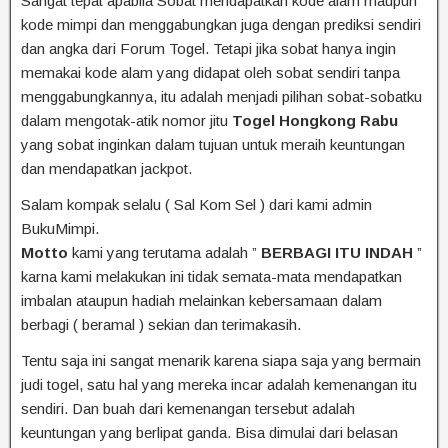
Sangat tepat apabila Sobat mendapatkan kode alam maupun
kode mimpi dan menggabungkan juga dengan prediksi sendiri
dan angka dari Forum Togel. Tetapi jika sobat hanya ingin
memakai kode alam yang didapat oleh sobat sendiri tanpa
menggabungkannya, itu adalah menjadi pilihan sobat-sobatku
dalam mengotak-atik nomor jitu
Togel Hongkong Rabu
yang sobat inginkan dalam tujuan untuk meraih keuntungan
dan mendapatkan jackpot.
Salam kompak selalu ( Sal Kom Sel ) dari kami admin
BukuMimpi.
Motto
kami yang terutama adalah ”
BERBAGI ITU INDAH
”
karna kami melakukan ini tidak semata-mata mendapatkan
imbalan ataupun hadiah melainkan kebersamaan dalam
berbagi ( beramal ) sekian dan terimakasih.
Tentu saja ini sangat menarik karena siapa saja yang bermain
judi togel, satu hal yang mereka incar adalah kemenangan itu
sendiri. Dan buah dari kemenangan tersebut adalah
keuntungan yang berlipat ganda. Bisa dimulai dari belasan