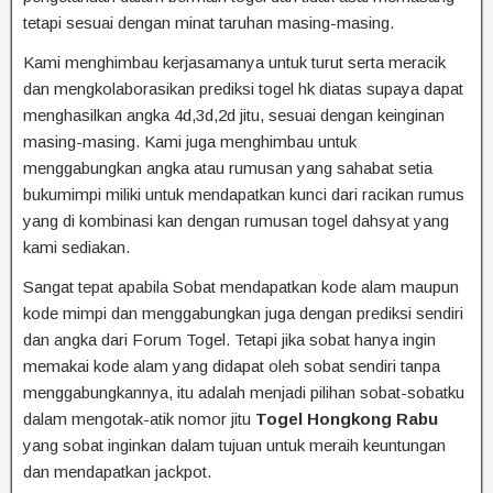
tetapi sesuai dengan minat taruhan masing-masing.
Kami menghimbau kerjasamanya untuk turut serta meracik
dan mengkolaborasikan prediksi togel hk diatas supaya dapat
menghasilkan angka 4d,3d,2d jitu, sesuai dengan keinginan
masing-masing. Kami juga menghimbau untuk
menggabungkan angka atau rumusan yang sahabat setia
bukumimpi miliki untuk mendapatkan kunci dari racikan rumus
yang di kombinasi kan dengan rumusan togel dahsyat yang
kami sediakan.
Sangat tepat apabila Sobat mendapatkan kode alam maupun
kode mimpi dan menggabungkan juga dengan prediksi sendiri
dan angka dari Forum Togel. Tetapi jika sobat hanya ingin
memakai kode alam yang didapat oleh sobat sendiri tanpa
menggabungkannya, itu adalah menjadi pilihan sobat-sobatku
dalam mengotak-atik nomor jitu
Togel Hongkong Rabu
yang sobat inginkan dalam tujuan untuk meraih keuntungan
dan mendapatkan jackpot.