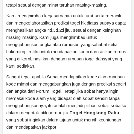
tetapi sesuai dengan minat taruhan masing-masing.
Kami menghimbau kerjasamanya untuk turut serta meracik
dan mengkolaborasikan prediksi togel hk diatas supaya dapat
menghasilkan angka 4d,3d,2d jitu, sesuai dengan keinginan
masing-masing. Kami juga menghimbau untuk
menggabungkan angka atau rumusan yang sahabat setia
bukumimpi miliki untuk mendapatkan kunci dari racikan rumus
yang di kombinasi kan dengan rumusan togel dahsyat yang
kami sediakan.
Sangat tepat apabila Sobat mendapatkan kode alam maupun
kode mimpi dan menggabungkan juga dengan prediksi sendiri
dan angka dari Forum Togel. Tetapi jika sobat hanya ingin
memakai kode alam yang didapat oleh sobat sendiri tanpa
menggabungkannya, itu adalah menjadi pilihan sobat-sobatku
dalam mengotak-atik nomor jitu
Togel Hongkong Rabu
yang sobat inginkan dalam tujuan untuk meraih keuntungan
dan mendapatkan jackpot.