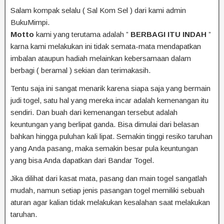
Salam kompak selalu ( Sal Kom Sel ) dari kami admin
BukuMimpi.
Motto
kami yang terutama adalah ”
BERBAGI ITU INDAH
”
karna kami melakukan ini tidak semata-mata mendapatkan
imbalan ataupun hadiah melainkan kebersamaan dalam
berbagi ( beramal ) sekian dan terimakasih.
Tentu saja ini sangat menarik karena siapa saja yang bermain
judi togel, satu hal yang mereka incar adalah kemenangan itu
sendiri. Dan buah dari kemenangan tersebut adalah
keuntungan yang berlipat ganda. Bisa dimulai dari belasan
bahkan hingga puluhan kali lipat. Semakin tinggi resiko taruhan
yang Anda pasang, maka semakin besar pula keuntungan
yang bisa Anda dapatkan dari Bandar Togel.
Jika dilihat dari kasat mata, pasang dan main togel sangatlah
mudah, namun setiap jenis pasangan togel memiliki sebuah
aturan agar kalian tidak melakukan kesalahan saat melakukan
taruhan.