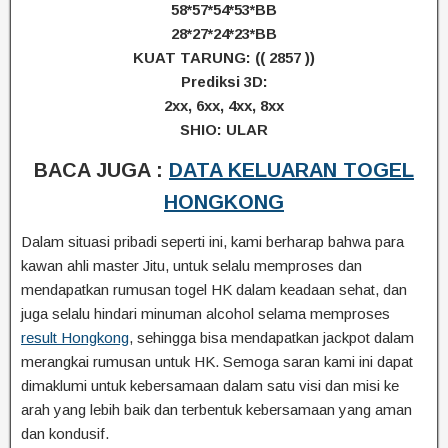
58*57*54*53*BB
28*27*24*23*BB
KUAT TARUNG: (( 2857 ))
Prediksi 3D:
2xx, 6xx, 4xx, 8xx
SHIO: ULAR
BACA JUGA :
DATA KELUARAN TOGEL
HONGKONG
Dalam situasi pribadi seperti ini, kami berharap bahwa para
kawan ahli master Jitu, untuk selalu memproses dan
mendapatkan rumusan togel HK dalam keadaan sehat, dan
juga selalu hindari minuman alcohol selama memproses
result Hongkong
, sehingga bisa mendapatkan jackpot dalam
merangkai rumusan untuk HK. Semoga saran kami ini dapat
dimaklumi untuk kebersamaan dalam satu visi dan misi ke
arah yang lebih baik dan terbentuk kebersamaan yang aman
dan kondusif.