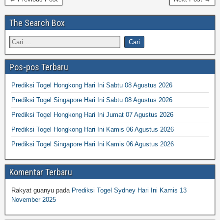
The Search Box
Pos-pos Terbaru
Prediksi Togel Hongkong Hari Ini Sabtu 08 Agustus 2026
Prediksi Togel Singapore Hari Ini Sabtu 08 Agustus 2026
Prediksi Togel Hongkong Hari Ini Jumat 07 Agustus 2026
Prediksi Togel Hongkong Hari Ini Kamis 06 Agustus 2026
Prediksi Togel Singapore Hari Ini Kamis 06 Agustus 2026
Komentar Terbaru
Rakyat guanyu
pada
Prediksi Togel Sydney Hari Ini Kamis 13
November 2025