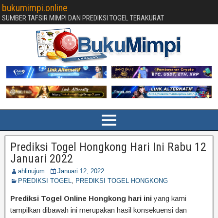
bukumimpi.online
SUMBER TAFSIR MIMPI DAN PREDIKSI TOGEL TERAKURAT
Prediksi Togel Hongkong Hari Ini Rabu 12
Januari 2022
ahlinujum
Januari 12, 2022
PREDIKSI TOGEL
,
PREDIKSI TOGEL HONGKONG
Prediksi Togel Online Hongkong hari ini
yang kami
tampilkan dibawah ini merupakan hasil konsekuensi dan