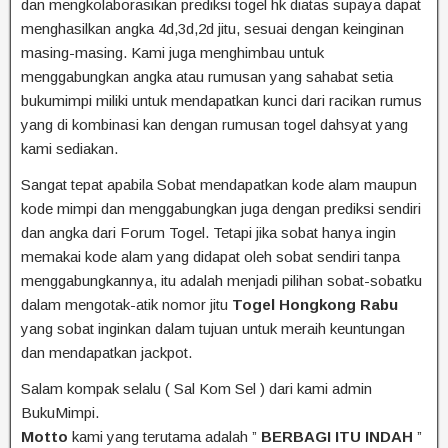
dan mengkolaborasikan prediksi togel hk diatas supaya dapat
menghasilkan angka 4d,3d,2d jitu, sesuai dengan keinginan
masing-masing. Kami juga menghimbau untuk
menggabungkan angka atau rumusan yang sahabat setia
bukumimpi miliki untuk mendapatkan kunci dari racikan rumus
yang di kombinasi kan dengan rumusan togel dahsyat yang
kami sediakan.
Sangat tepat apabila Sobat mendapatkan kode alam maupun
kode mimpi dan menggabungkan juga dengan prediksi sendiri
dan angka dari Forum Togel. Tetapi jika sobat hanya ingin
memakai kode alam yang didapat oleh sobat sendiri tanpa
menggabungkannya, itu adalah menjadi pilihan sobat-sobatku
dalam mengotak-atik nomor jitu
Togel Hongkong Rabu
yang sobat inginkan dalam tujuan untuk meraih keuntungan
dan mendapatkan jackpot.
Salam kompak selalu ( Sal Kom Sel ) dari kami admin
BukuMimpi.
Motto
kami yang terutama adalah ”
BERBAGI ITU INDAH
”