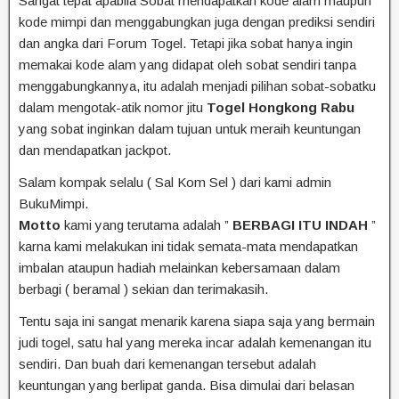
Sangat tepat apabila Sobat mendapatkan kode alam maupun
kode mimpi dan menggabungkan juga dengan prediksi sendiri
dan angka dari Forum Togel. Tetapi jika sobat hanya ingin
memakai kode alam yang didapat oleh sobat sendiri tanpa
menggabungkannya, itu adalah menjadi pilihan sobat-sobatku
dalam mengotak-atik nomor jitu
Togel Hongkong Rabu
yang sobat inginkan dalam tujuan untuk meraih keuntungan
dan mendapatkan jackpot.
Salam kompak selalu ( Sal Kom Sel ) dari kami admin
BukuMimpi.
Motto
kami yang terutama adalah ”
BERBAGI ITU INDAH
”
karna kami melakukan ini tidak semata-mata mendapatkan
imbalan ataupun hadiah melainkan kebersamaan dalam
berbagi ( beramal ) sekian dan terimakasih.
Tentu saja ini sangat menarik karena siapa saja yang bermain
judi togel, satu hal yang mereka incar adalah kemenangan itu
sendiri. Dan buah dari kemenangan tersebut adalah
keuntungan yang berlipat ganda. Bisa dimulai dari belasan