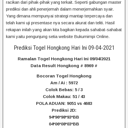
racikan dari pihak-pihak yang terkait. Seperti gabungan master
prediksi dan ahli penerjemah dalam menerjemahkan syair.
Yang dimana mempunyai strategi mantap terpercaya dan
telah kami uji presentase nya secara akurat dan teliti. Hasil
rekapan inilah yang akan kita bagikan kepada sahabat-sahabat
kami yaitu pengunjung setia website Bukumimpi Online.
Prediksi Togel Hongkong Hari Ini 09-04-2021
Ramalan Togel Hongkong Hari Ini 09/04/2021
Data Result Hongkong # 8969 #
Bocoran Togel Hongkong
Am / Ai : 5972
Colok Bebas: 5 / 3
Colok Makau: 51 / 43
POLA ADUAN: 9051 vs 4683
Prediksi 2D:
94*96*98*93*BB
04*06*08*03*BB