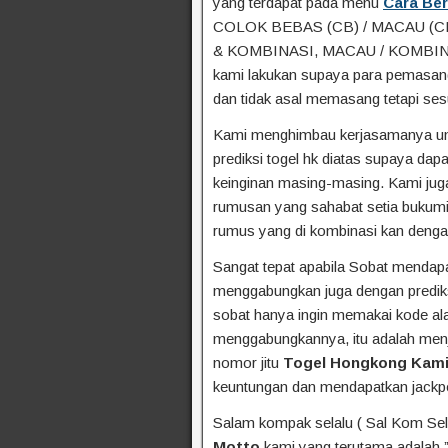
yang terdapat pada menu
Cara Be
COLOK BEBAS (CB) / MACAU (CM
& KOMBINASI, MACAU / KOMBINA
kami lakukan supaya para pemasang
dan tidak asal memasang tetapi se
Kami menghimbau kerjasamanya unt
prediksi togel hk diatas supaya dap
keinginan masing-masing. Kami ju
rumusan yang sahabat setia bukumim
rumus yang di kombinasi kan denga
Sangat tepat apabila Sobat menda
menggabungkan juga dengan prediksi
sobat hanya ingin memakai kode ala
menggabungkannya, itu adalah menj
nomor jitu
Togel Hongkong Kam
keuntungan dan mendapatkan jackp
Salam kompak selalu ( Sal Kom Sel
Motto
kami yang terutama adalah 