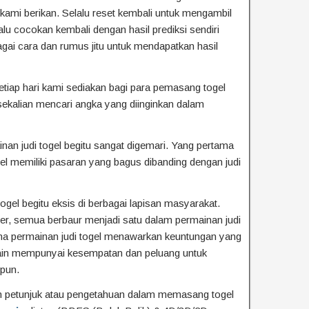
 kami berikan. Selalu reset kembali untuk mengambil
lu cocokan kembali dengan hasil prediksi sendiri
ai cara dan rumus jitu untuk mendapatkan hasil
 hari kami sediakan bagi para pemasang togel
kalian mencari angka yang diinginkan dalam
an judi togel begitu sangat digemari. Yang pertama
gel memiliki pasaran yang bagus dibanding dengan judi
ogel begitu eksis di berbagai lapisan masyarakat.
r, semua berbaur menjadi satu dalam permainan judi
ena permainan judi togel menawarkan keuntungan yang
main mempunyai kesempatan dan peluang untuk
pun.
n petunjuk atau pengetahuan dalam memasang togel