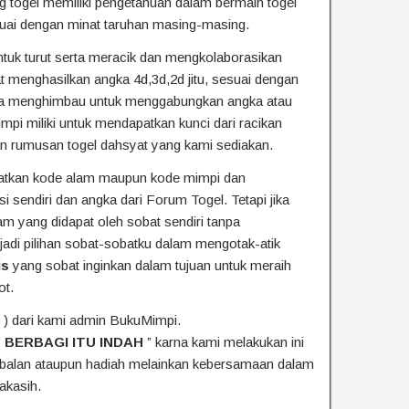
 togel memiliki pengetahuan dalam bermain togel
suai dengan minat taruhan masing-masing.
uk turut serta meracik dan mengkolaborasikan
at menghasilkan angka 4d,3d,2d jitu, sesuai dengan
ga menghimbau untuk menggabungkan angka atau
pi miliki untuk mendapatkan kunci dari racikan
n rumusan togel dahsyat yang kami sediakan.
patkan kode alam maupun kode mimpi dan
 sendiri dan angka dari Forum Togel. Tetapi jika
m yang didapat oleh sobat sendiri tanpa
adi pilihan sobat-sobatku dalam mengotak-atik
is
yang sobat inginkan dalam tujuan untuk meraih
ot.
 ) dari kami admin BukuMimpi.
”
BERBAGI ITU INDAH
” karna kami melakukan ini
balan ataupun hadiah melainkan kebersamaan dalam
akasih.