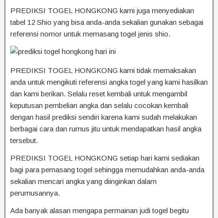
PREDIKSI TOGEL HONGKONG kami juga menyediakan
tabel 12 Shio yang bisa anda-anda sekalian gunakan sebagai
referensi nomor untuk memasang togel jenis shio.
PREDIKSI TOGEL HONGKONG kami tidak memaksakan
anda untuk mengikuti referensi angka togel yang kami hasilkan
dan kami berikan. Selalu reset kembali untuk mengambil
keputusan pembelian angka dan selalu cocokan kembali
dengan hasil prediksi sendiri karena kami sudah melakukan
berbagai cara dan rumus jitu untuk mendapatkan hasil angka
tersebut.
PREDIKSI TOGEL HONGKONG setiap hari kami sediakan
bagi para pemasang togel sehingga memudahkan anda-anda
sekalian mencari angka yang diinginkan dalam
perumusannya.
Ada banyak alasan mengapa permainan judi togel begitu