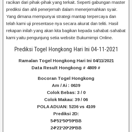
racikan dari pihak-pihak yang terkait. Seperti gabungan master
prediksi dan ahli penerjemah dalam menerjemahkan syair.
Yang dimana mempunyai strategi mantap terpercaya dan
telah kami uji presentase nya secara akurat dan teliti. Hasil
rekapan inilah yang akan kita bagikan kepada sahabat-sahabat
kami yaitu pengunjung setia website Bukumimpi Online.
Prediksi Togel Hongkong Hari Ini 04-11-2021
Ramalan Togel Hongkong Hari Ini 04/11/2021
Data Result Hongkong # 4809 #
Bocoran Togel Hongkong
Am / Ai : 0639
Colok Bebas: 3 / 0
Colok Makau: 39 / 06
POLA ADUAN: 5236 vs 4109
Prediksi 2D:
54*51*50*59*BB
24*21*20*29*BB