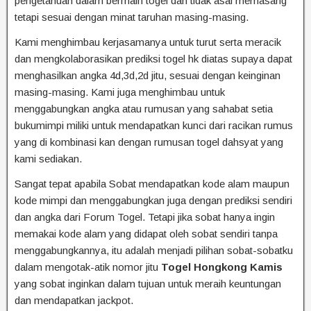
pengetahuan dalam bermain togel dan tidak asal memasang
tetapi sesuai dengan minat taruhan masing-masing.
Kami menghimbau kerjasamanya untuk turut serta meracik
dan mengkolaborasikan prediksi togel hk diatas supaya dapat
menghasilkan angka 4d,3d,2d jitu, sesuai dengan keinginan
masing-masing. Kami juga menghimbau untuk
menggabungkan angka atau rumusan yang sahabat setia
bukumimpi miliki untuk mendapatkan kunci dari racikan rumus
yang di kombinasi kan dengan rumusan togel dahsyat yang
kami sediakan.
Sangat tepat apabila Sobat mendapatkan kode alam maupun
kode mimpi dan menggabungkan juga dengan prediksi sendiri
dan angka dari Forum Togel. Tetapi jika sobat hanya ingin
memakai kode alam yang didapat oleh sobat sendiri tanpa
menggabungkannya, itu adalah menjadi pilihan sobat-sobatku
dalam mengotak-atik nomor jitu
Togel Hongkong Kamis
yang sobat inginkan dalam tujuan untuk meraih keuntungan
dan mendapatkan jackpot.