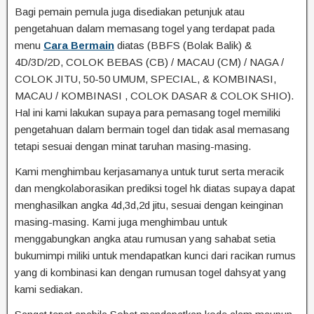
Bagi pemain pemula juga disediakan petunjuk atau
pengetahuan dalam memasang togel yang terdapat pada
menu
Cara Bermain
diatas (BBFS (Bolak Balik) &
4D/3D/2D, COLOK BEBAS (CB) / MACAU (CM) / NAGA /
COLOK JITU, 50-50 UMUM, SPECIAL, & KOMBINASI,
MACAU / KOMBINASI , COLOK DASAR & COLOK SHIO).
Hal ini kami lakukan supaya para pemasang togel memiliki
pengetahuan dalam bermain togel dan tidak asal memasang
tetapi sesuai dengan minat taruhan masing-masing.
Kami menghimbau kerjasamanya untuk turut serta meracik
dan mengkolaborasikan prediksi togel hk diatas supaya dapat
menghasilkan angka 4d,3d,2d jitu, sesuai dengan keinginan
masing-masing. Kami juga menghimbau untuk
menggabungkan angka atau rumusan yang sahabat setia
bukumimpi miliki untuk mendapatkan kunci dari racikan rumus
yang di kombinasi kan dengan rumusan togel dahsyat yang
kami sediakan.