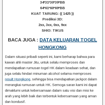
34*31*30*39*BB
64*61*60*69*BB
KUAT TARUNG: (( 1425 ))
Prediksi 3D:
2xx, 3xx, 0xx, 9xx
SHIO: TIKUS
BACA JUGA :
DATA KELUARAN TOGEL
HONGKONG
Dalam situasi pribadi seperti ini, kami berharap bahwa para
kawan ahli master Jitu, untuk selalu memproses dan
mendapatkan rumusan togel HK dalam keadaan sehat, dan
juga selalu hindari minuman alcohol selama memproses
result Hongkong
, sehingga bisa mendapatkan jackpot dalam
merangkai rumusan untuk HK. Semoga saran kami ini dapat
dimaklumi untuk kebersamaan dalam satu visi dan misi ke
arah yang lebih baik dan terbentuk kebersamaan yang aman
dan kondusif.