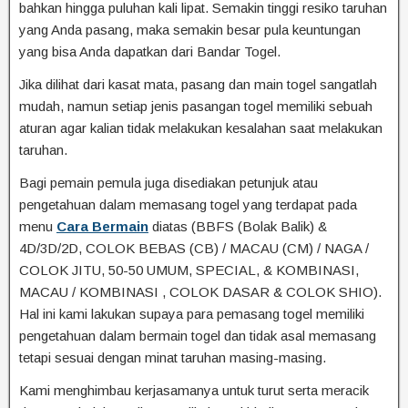
bahkan hingga puluhan kali lipat. Semakin tinggi resiko taruhan
yang Anda pasang, maka semakin besar pula keuntungan
yang bisa Anda dapatkan dari Bandar Togel.
Jika dilihat dari kasat mata, pasang dan main togel sangatlah
mudah, namun setiap jenis pasangan togel memiliki sebuah
aturan agar kalian tidak melakukan kesalahan saat melakukan
taruhan.
Bagi pemain pemula juga disediakan petunjuk atau
pengetahuan dalam memasang togel yang terdapat pada
menu
Cara Bermain
diatas (BBFS (Bolak Balik) &
4D/3D/2D, COLOK BEBAS (CB) / MACAU (CM) / NAGA /
COLOK JITU, 50-50 UMUM, SPECIAL, & KOMBINASI,
MACAU / KOMBINASI , COLOK DASAR & COLOK SHIO).
Hal ini kami lakukan supaya para pemasang togel memiliki
pengetahuan dalam bermain togel dan tidak asal memasang
tetapi sesuai dengan minat taruhan masing-masing.
Kami menghimbau kerjasamanya untuk turut serta meracik