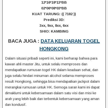
12*16*18*13*BB
02*06*08*03*BB
KUAT TARUNG: (( 7182 ))
Prediksi 3D:
3xx, 9xx, 8xx, 6xx
SHIO: KAMBING
BACA JUGA :
DATA KELUARAN TOGEL
HONGKONG
Dalam situasi pribadi seperti ini, kami berharap bahwa para
kawan ahli master Jitu, untuk selalu memproses dan
mendapatkan rumusan togel HK dalam keadaan sehat, dan
juga selalu hindari minuman alcohol selama memproses
result Hongkong, sehingga bisa mendapatkan jackpot dalam
merangkai rumusan untuk HK. Semoga saran kami ini dapat
dimaklumi untuk kebersamaan dalam satu visi dan misi ke
arah yang lebih baik dan terbentuk kebersamaan yang aman
dan kondusif.