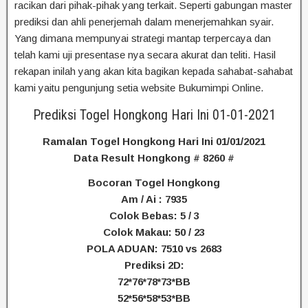
racikan dari pihak-pihak yang terkait. Seperti gabungan master
prediksi dan ahli penerjemah dalam menerjemahkan syair.
Yang dimana mempunyai strategi mantap terpercaya dan
telah kami uji presentase nya secara akurat dan teliti. Hasil
rekapan inilah yang akan kita bagikan kepada sahabat-sahabat
kami yaitu pengunjung setia website Bukumimpi Online.
Prediksi Togel Hongkong Hari Ini 01-01-2021
Ramalan Togel Hongkong Hari Ini 01/01/2021
Data Result Hongkong # 8260 #
Bocoran Togel Hongkong
Am / Ai : 7935
Colok Bebas: 5 / 3
Colok Makau: 50 / 23
POLA ADUAN: 7510 vs 2683
Prediksi 2D:
72*76*78*73*BB
52*56*58*53*BB