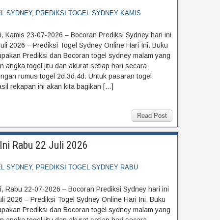
EL SYDNEY
,
PREDIKSI TOGEL SYDNEY KAMIS
, Kamis 23-07-2026 – Bocoran Prediksi Sydney hari ini
uli 2026 – Prediksi Togel Sydney Online Hari Ini. Buku
upakan Prediksi dan Bocoran togel sydney malam yang
 angka togel jitu dan akurat setiap hari secara
ngan rumus togel 2d,3d,4d. Untuk pasaran togel
sil rekapan ini akan kita bagikan […]
Read Post
Ini Rabu 22 Juli 2026
EL SYDNEY
,
PREDIKSI TOGEL SYDNEY RABU
, Rabu 22-07-2026 – Bocoran Prediksi Sydney hari ini
li 2026 – Prediksi Togel Sydney Online Hari Ini. Buku
upakan Prediksi dan Bocoran togel sydney malam yang