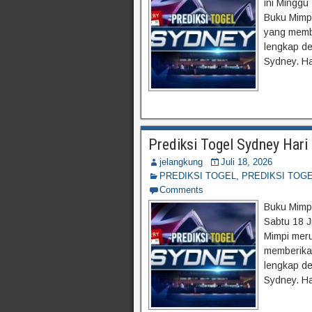
ini Minggu 
Buku Mimp
yang membe
lengkap de
Sydney. Ha
Prediksi Togel Sydney Hari 
jelangkung
Juli 18, 2026
PREDIKSI TOGEL
,
PREDIKSI TOG
Comments
Buku Mimpi
Sabtu 18 J
Mimpi mer
memberikan
lengkap de
Sydney. Ha