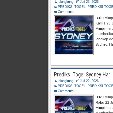
jelangkung
Juli 23, 2026
PREDIKSI TOGEL
,
PREDIKSI TOG
Comments
Buku Mimpi
Kamis 23 J
Mimpi mer
memberikan
lengkap de
Sydney. Ha
Prediksi Togel Sydney Hari 
jelangkung
Juli 22, 2026
PREDIKSI TOGEL
,
PREDIKSI TOG
Comments
Buku Mimpi
Rabu 22 Ju
Mimpi mer