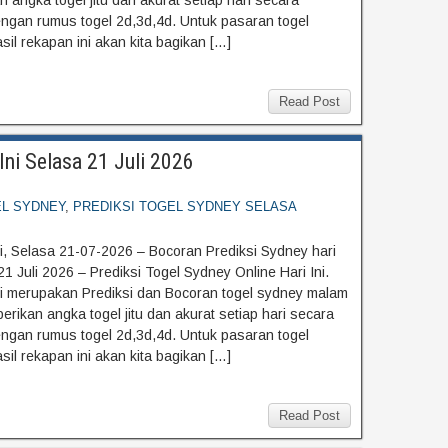
 angka togel jitu dan akurat setiap hari secara
ngan rumus togel 2d,3d,4d. Untuk pasaran togel
sil rekapan ini akan kita bagikan […]
Read Post
Ini Selasa 21 Juli 2026
EL SYDNEY
,
PREDIKSI TOGEL SYDNEY SELASA
, Selasa 21-07-2026 – Bocoran Prediksi Sydney hari
21 Juli 2026 – Prediksi Togel Sydney Online Hari Ini.
i merupakan Prediksi dan Bocoran togel sydney malam
rikan angka togel jitu dan akurat setiap hari secara
ngan rumus togel 2d,3d,4d. Untuk pasaran togel
sil rekapan ini akan kita bagikan […]
Read Post