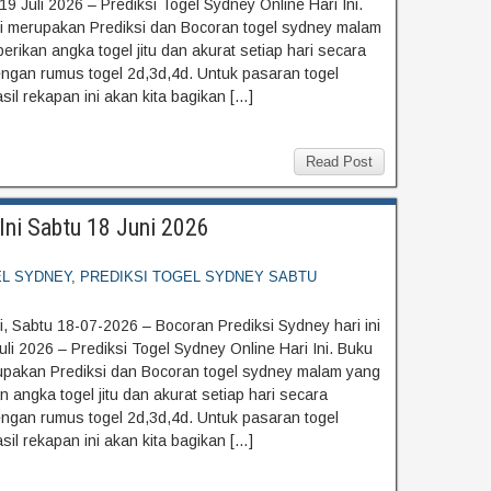
19 Juli 2026 – Prediksi Togel Sydney Online Hari Ini.
i merupakan Prediksi dan Bocoran togel sydney malam
rikan angka togel jitu dan akurat setiap hari secara
ngan rumus togel 2d,3d,4d. Untuk pasaran togel
sil rekapan ini akan kita bagikan […]
Read Post
Ini Sabtu 18 Juni 2026
EL SYDNEY
,
PREDIKSI TOGEL SYDNEY SABTU
, Sabtu 18-07-2026 – Bocoran Prediksi Sydney hari ini
uli 2026 – Prediksi Togel Sydney Online Hari Ini. Buku
upakan Prediksi dan Bocoran togel sydney malam yang
 angka togel jitu dan akurat setiap hari secara
ngan rumus togel 2d,3d,4d. Untuk pasaran togel
sil rekapan ini akan kita bagikan […]