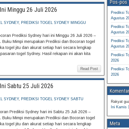
Pos-pos 
Ini Minggu 26 Juli 2026
Prediksi T
Agustus 2
EL SYDNEY
,
PREDIKSI TOGEL SYDNEY MINGGU
Prediksi T
Agustus 2
oran Prediksi Sydney hari ini Minggu 26 Juli 2026 –
Prediksi T
ni. Buku Mimpi merupakan Prediksi dan Bocoran togel
Agustus 2
togel jitu dan akurat setiap hari secara lengkap
pasaran togel Sydney. Hasil rekapan ini akan kita
Prediksi T
2026
Read Post
Prediksi T
2026
Ini Sabtu 25 Juli 2026
Komentar
EL SYDNEY
,
PREDIKSI TOGEL SYDNEY SABTU
Rakyat gu
Ini Kamis
ran Prediksi Sydney hari ini Sabtu 25 Juli 2026 –
ni. Buku Mimpi merupakan Prediksi dan Bocoran togel
Meta
togel jitu dan akurat setiap hari secara lengkap