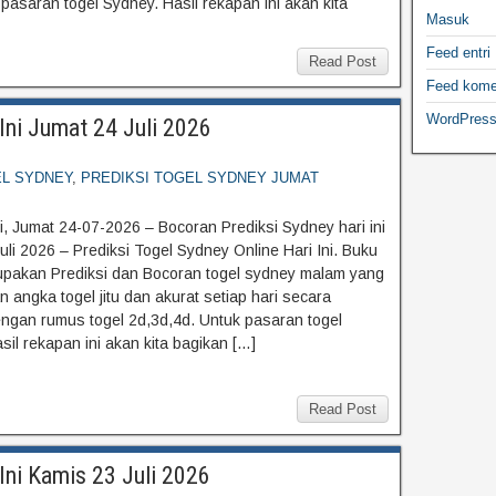
pasaran togel Sydney. Hasil rekapan ini akan kita
Masuk
Feed entri
Read Post
Feed kome
WordPress
Ini Jumat 24 Juli 2026
EL SYDNEY
,
PREDIKSI TOGEL SYDNEY JUMAT
, Jumat 24-07-2026 – Bocoran Prediksi Sydney hari ini
uli 2026 – Prediksi Togel Sydney Online Hari Ini. Buku
upakan Prediksi dan Bocoran togel sydney malam yang
 angka togel jitu dan akurat setiap hari secara
ngan rumus togel 2d,3d,4d. Untuk pasaran togel
sil rekapan ini akan kita bagikan […]
Read Post
Ini Kamis 23 Juli 2026