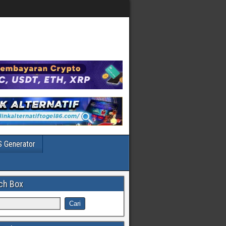
 Generator
ch Box