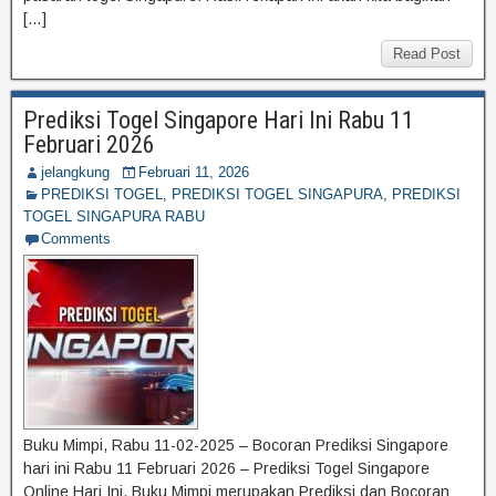
[…]
Read Post
Prediksi Togel Singapore Hari Ini Rabu 11
Februari 2026
jelangkung
Februari 11, 2026
PREDIKSI TOGEL
,
PREDIKSI TOGEL SINGAPURA
,
PREDIKSI
TOGEL SINGAPURA RABU
Comments
Buku Mimpi, Rabu 11-02-2025 – Bocoran Prediksi Singapore
hari ini Rabu 11 Februari 2026 – Prediksi Togel Singapore
Online Hari Ini. Buku Mimpi merupakan Prediksi dan Bocoran