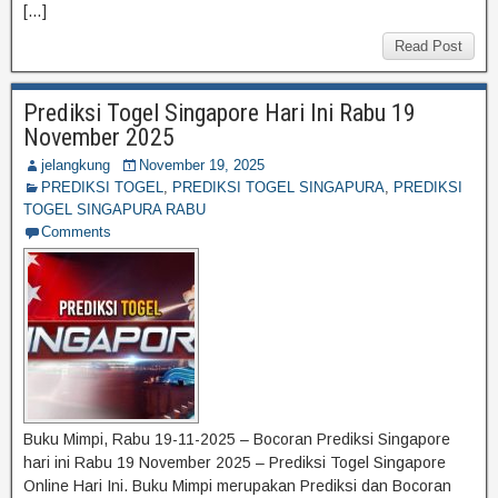
[…]
Read Post
Prediksi Togel Singapore Hari Ini Rabu 19
November 2025
jelangkung
November 19, 2025
PREDIKSI TOGEL
,
PREDIKSI TOGEL SINGAPURA
,
PREDIKSI
TOGEL SINGAPURA RABU
Comments
Buku Mimpi, Rabu 19-11-2025 – Bocoran Prediksi Singapore
hari ini Rabu 19 November 2025 – Prediksi Togel Singapore
Online Hari Ini. Buku Mimpi merupakan Prediksi dan Bocoran