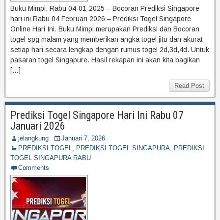
Buku Mimpi, Rabu 04-01-2025 – Bocoran Prediksi Singapore
hari ini Rabu 04 Februari 2026 – Prediksi Togel Singapore
Online Hari Ini. Buku Mimpi merupakan Prediksi dan Bocoran
togel spg malam yang memberikan angka togel jitu dan akurat
setiap hari secara lengkap dengan rumus togel 2d,3d,4d. Untuk
pasaran togel Singapure. Hasil rekapan ini akan kita bagikan
[…]
Read Post
Prediksi Togel Singapore Hari Ini Rabu 07
Januari 2026
jelangkung
Januari 7, 2026
PREDIKSI TOGEL
,
PREDIKSI TOGEL SINGAPURA
,
PREDIKSI
TOGEL SINGAPURA RABU
Comments