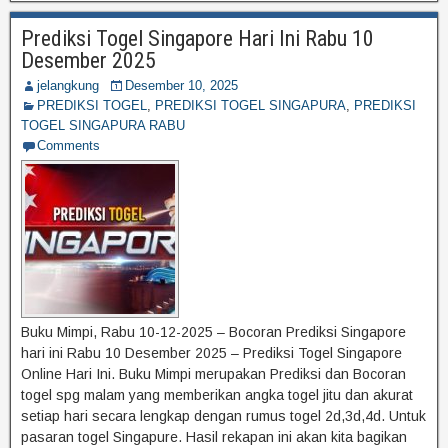
Prediksi Togel Singapore Hari Ini Rabu 10
Desember 2025
jelangkung
Desember 10, 2025
PREDIKSI TOGEL
,
PREDIKSI TOGEL SINGAPURA
,
PREDIKSI
TOGEL SINGAPURA RABU
Comments
Buku Mimpi, Rabu 10-12-2025 – Bocoran Prediksi Singapore
hari ini Rabu 10 Desember 2025 – Prediksi Togel Singapore
Online Hari Ini. Buku Mimpi merupakan Prediksi dan Bocoran
togel spg malam yang memberikan angka togel jitu dan akurat
setiap hari secara lengkap dengan rumus togel 2d,3d,4d. Untuk
pasaran togel Singapure. Hasil rekapan ini akan kita bagikan