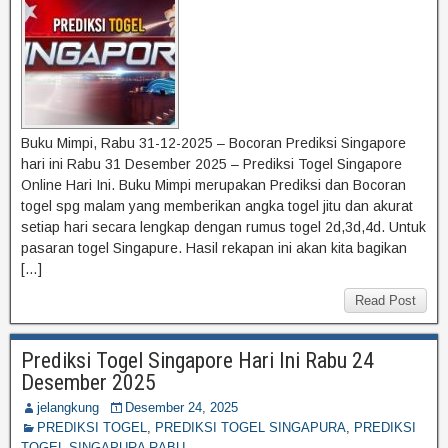
Buku Mimpi, Rabu 31-12-2025 – Bocoran Prediksi Singapore
hari ini Rabu 31 Desember 2025 – Prediksi Togel Singapore
Online Hari Ini. Buku Mimpi merupakan Prediksi dan Bocoran
togel spg malam yang memberikan angka togel jitu dan akurat
setiap hari secara lengkap dengan rumus togel 2d,3d,4d. Untuk
pasaran togel Singapure. Hasil rekapan ini akan kita bagikan
[…]
Read Post
Prediksi Togel Singapore Hari Ini Rabu 24
Desember 2025
jelangkung
Desember 24, 2025
PREDIKSI TOGEL
,
PREDIKSI TOGEL SINGAPURA
,
PREDIKSI
TOGEL SINGAPURA RABU