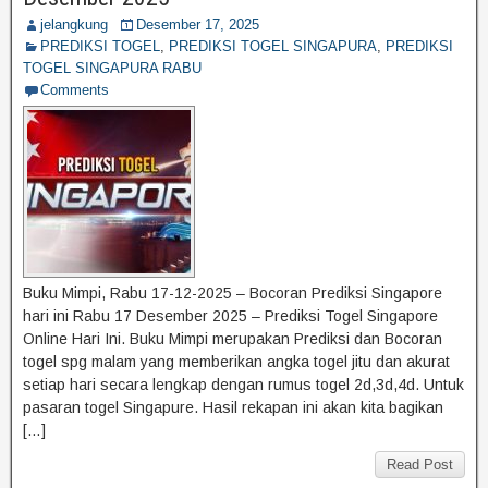
jelangkung
Desember 17, 2025
PREDIKSI TOGEL
,
PREDIKSI TOGEL SINGAPURA
,
PREDIKSI
TOGEL SINGAPURA RABU
Comments
Buku Mimpi, Rabu 17-12-2025 – Bocoran Prediksi Singapore
hari ini Rabu 17 Desember 2025 – Prediksi Togel Singapore
Online Hari Ini. Buku Mimpi merupakan Prediksi dan Bocoran
togel spg malam yang memberikan angka togel jitu dan akurat
setiap hari secara lengkap dengan rumus togel 2d,3d,4d. Untuk
pasaran togel Singapure. Hasil rekapan ini akan kita bagikan
[…]
Read Post