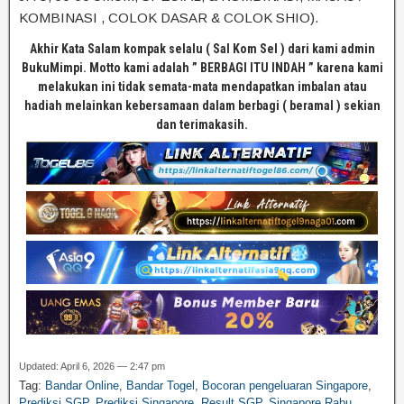
KOMBINASI , COLOK DASAR & COLOK SHIO).
Akhir Kata Salam kompak selalu ( Sal Kom Sel ) dari kami admin
BukuMimpi. Motto kami adalah ” BERBAGI ITU INDAH ” karena kami
melakukan ini tidak semata-mata mendapatkan imbalan atau
hadiah melainkan kebersamaan dalam berbagi ( beramal ) sekian
dan terimakasih.
Updated: April 6, 2026 — 2:47 pm
Tag:
Bandar Online
,
Bandar Togel
,
Bocoran pengeluaran Singapore
,
Prediksi SGP
,
Prediksi Singapore
,
Result SGP
,
Singapore Rabu
,