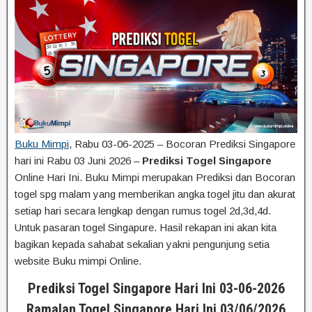
Buku Mimpi
, Rabu 03-06-2025 – Bocoran Prediksi Singapore
hari ini Rabu 03 Juni 2026 –
Prediksi Togel Singapore
Online Hari Ini. Buku Mimpi merupakan Prediksi dan Bocoran
togel spg malam yang memberikan angka togel jitu dan akurat
setiap hari secara lengkap dengan rumus togel 2d,3d,4d.
Untuk pasaran togel Singapure. Hasil rekapan ini akan kita
bagikan kepada sahabat sekalian yakni pengunjung setia
website Buku mimpi Online.
Prediksi Togel Singapore Hari Ini 03-06-2026
Ramalan Togel Singapore Hari Ini 03/06/2026