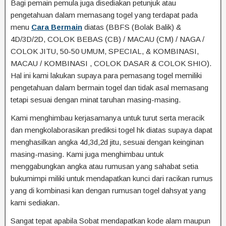
Bagi pemain pemula juga disediakan petunjuk atau
pengetahuan dalam memasang togel yang terdapat pada
menu
Cara Bermain
diatas (BBFS (Bolak Balik) &
4D/3D/2D, COLOK BEBAS (CB) / MACAU (CM) / NAGA /
COLOK JITU, 50-50 UMUM, SPECIAL, & KOMBINASI,
MACAU / KOMBINASI , COLOK DASAR & COLOK SHIO).
Hal ini kami lakukan supaya para pemasang togel memiliki
pengetahuan dalam bermain togel dan tidak asal memasang
tetapi sesuai dengan minat taruhan masing-masing.
Kami menghimbau kerjasamanya untuk turut serta meracik
dan mengkolaborasikan prediksi togel hk diatas supaya dapat
menghasilkan angka 4d,3d,2d jitu, sesuai dengan keinginan
masing-masing. Kami juga menghimbau untuk
menggabungkan angka atau rumusan yang sahabat setia
bukumimpi miliki untuk mendapatkan kunci dari racikan rumus
yang di kombinasi kan dengan rumusan togel dahsyat yang
kami sediakan.
Sangat tepat apabila Sobat mendapatkan kode alam maupun