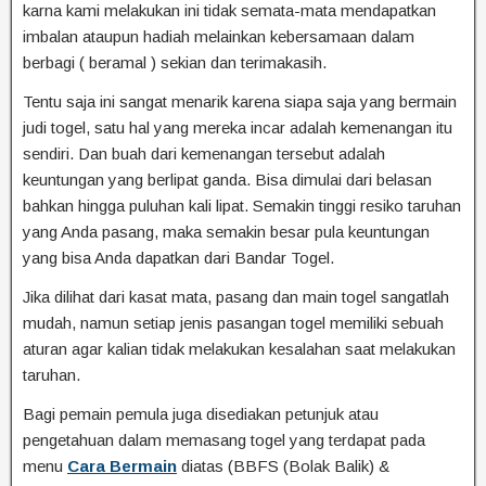
karna kami melakukan ini tidak semata-mata mendapatkan
imbalan ataupun hadiah melainkan kebersamaan dalam
berbagi ( beramal ) sekian dan terimakasih.
Tentu saja ini sangat menarik karena siapa saja yang bermain
judi togel, satu hal yang mereka incar adalah kemenangan itu
sendiri. Dan buah dari kemenangan tersebut adalah
keuntungan yang berlipat ganda. Bisa dimulai dari belasan
bahkan hingga puluhan kali lipat. Semakin tinggi resiko taruhan
yang Anda pasang, maka semakin besar pula keuntungan
yang bisa Anda dapatkan dari Bandar Togel.
Jika dilihat dari kasat mata, pasang dan main togel sangatlah
mudah, namun setiap jenis pasangan togel memiliki sebuah
aturan agar kalian tidak melakukan kesalahan saat melakukan
taruhan.
Bagi pemain pemula juga disediakan petunjuk atau
pengetahuan dalam memasang togel yang terdapat pada
menu
Cara Bermain
diatas (BBFS (Bolak Balik) &