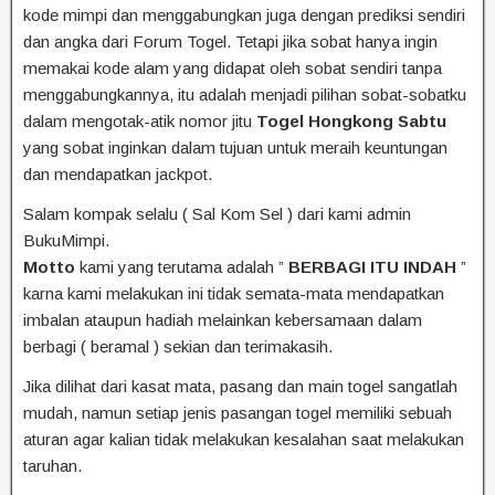
kode mimpi dan menggabungkan juga dengan prediksi sendiri
dan angka dari Forum Togel. Tetapi jika sobat hanya ingin
memakai kode alam yang didapat oleh sobat sendiri tanpa
menggabungkannya, itu adalah menjadi pilihan sobat-sobatku
dalam mengotak-atik nomor jitu
Togel Hongkong Sabtu
yang sobat inginkan dalam tujuan untuk meraih keuntungan
dan mendapatkan jackpot.
Salam kompak selalu ( Sal Kom Sel ) dari kami admin
BukuMimpi.
Motto
kami yang terutama adalah ”
BERBAGI ITU INDAH
”
karna kami melakukan ini tidak semata-mata mendapatkan
imbalan ataupun hadiah melainkan kebersamaan dalam
berbagi ( beramal ) sekian dan terimakasih.
Jika dilihat dari kasat mata, pasang dan main togel sangatlah
mudah, namun setiap jenis pasangan togel memiliki sebuah
aturan agar kalian tidak melakukan kesalahan saat melakukan
taruhan.