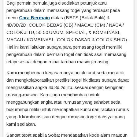
Bagi pemain pemula juga disediakan petunjuk atau
pengetahuan dalam memasang togel yang terdapat pada
menu
Cara Bermain
diatas (BBFS (Bolak Balik) &
4D/3D/2D, COLOK BEBAS (CB) / MACAU (CM) / NAGA /
COLOK JITU, 50-50 UMUM, SPECIAL, & KOMBINASI,
MACAU / KOMBINASI , COLOK DASAR & COLOK SHIO).
Hal ini kami lakukan supaya para pemasang togel memiliki
pengetahuan dalam bermain togel dan tidak asal memasang
tetapi sesuai dengan minat taruhan masing-masing.
Kami menghimbau kerjasamanya untuk turut serta meracik
dan mengkolaborasikan prediksi togel hk diatas supaya dapat
menghasilkan angka 4d,3d,2d jitu, sesuai dengan keinginan
masing-masing. Kami juga menghimbau untuk
menggabungkan angka atau rumusan yang sahabat setia
bukumimpi miliki untuk mendapatkan kunci dari racikan rumus
yang di kombinasi kan dengan rumusan togel dahsyat yang
kami sediakan.
Sangat tepat apabila Sobat mendapatkan kode alam maupun