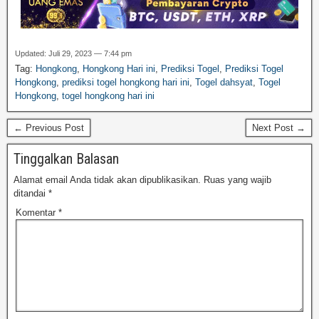
Updated: Juli 29, 2023 — 7:44 pm
Tag:
Hongkong
,
Hongkong Hari ini
,
Prediksi Togel
,
Prediksi Togel
Hongkong
,
prediksi togel hongkong hari ini
,
Togel dahsyat
,
Togel
Hongkong
,
togel hongkong hari ini
← Previous Post
Next Post →
Tinggalkan Balasan
Alamat email Anda tidak akan dipublikasikan.
Ruas yang wajib
ditandai
*
Komentar
*