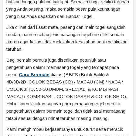
bahkan hingga puluhan kali lipat. Semakin tinggi resiko taruhan
yang Anda pasang, maka semakin besar pula keuntungan
yang bisa Anda dapatkan dari Bandar Togel.
Jika dilihat dari kasat mata, pasang dan main togel sangatlah
mudah, namun setiap jenis pasangan togel memiliki sebuah
aturan agar kalian tidak melakukan kesalahan saat melakukan
taruhan.
Bagi pemain pemula juga disediakan petunjuk atau
pengetahuan dalam memasang togel yang terdapat pada
menu
Cara Bermain
diatas (BBFS (Bolak Balik) &
4D/3D/2D, COLOK BEBAS (CB) / MACAU (CM) / NAGA /
COLOK JITU, 50-50 UMUM, SPECIAL, & KOMBINASI,
MACAU / KOMBINASI , COLOK DASAR & COLOK SHIO).
Hal ini kami lakukan supaya para pemasang togel memiliki
pengetahuan dalam bermain togel dan tidak asal memasang
tetapi sesuai dengan minat taruhan masing-masing.
Kami menghimbau kerjasamanya untuk turut serta meracik