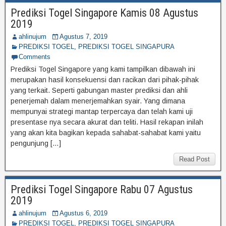
Prediksi Togel Singapore Kamis 08 Agustus
2019
ahlinujum
Agustus 7, 2019
PREDIKSI TOGEL
,
PREDIKSI TOGEL SINGAPURA
Comments
Prediksi Togel Singapore yang kami tampilkan dibawah ini
merupakan hasil konsekuensi dan racikan dari pihak-pihak
yang terkait. Seperti gabungan master prediksi dan ahli
penerjemah dalam menerjemahkan syair. Yang dimana
mempunyai strategi mantap terpercaya dan telah kami uji
presentase nya secara akurat dan teliti. Hasil rekapan inilah
yang akan kita bagikan kepada sahabat-sahabat kami yaitu
pengunjung […]
Read Post
Prediksi Togel Singapore Rabu 07 Agustus
2019
ahlinujum
Agustus 6, 2019
PREDIKSI TOGEL
,
PREDIKSI TOGEL SINGAPURA