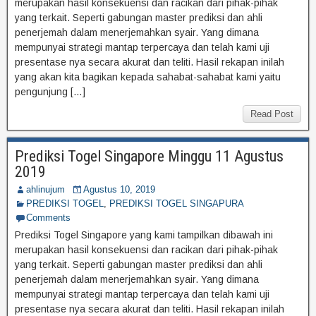
merupakan hasil konsekuensi dan racikan dari pihak-pihak
yang terkait. Seperti gabungan master prediksi dan ahli
penerjemah dalam menerjemahkan syair. Yang dimana
mempunyai strategi mantap terpercaya dan telah kami uji
presentase nya secara akurat dan teliti. Hasil rekapan inilah
yang akan kita bagikan kepada sahabat-sahabat kami yaitu
pengunjung […]
Read Post
Prediksi Togel Singapore Minggu 11 Agustus
2019
ahlinujum
Agustus 10, 2019
PREDIKSI TOGEL
,
PREDIKSI TOGEL SINGAPURA
Comments
Prediksi Togel Singapore yang kami tampilkan dibawah ini
merupakan hasil konsekuensi dan racikan dari pihak-pihak
yang terkait. Seperti gabungan master prediksi dan ahli
penerjemah dalam menerjemahkan syair. Yang dimana
mempunyai strategi mantap terpercaya dan telah kami uji
presentase nya secara akurat dan teliti. Hasil rekapan inilah