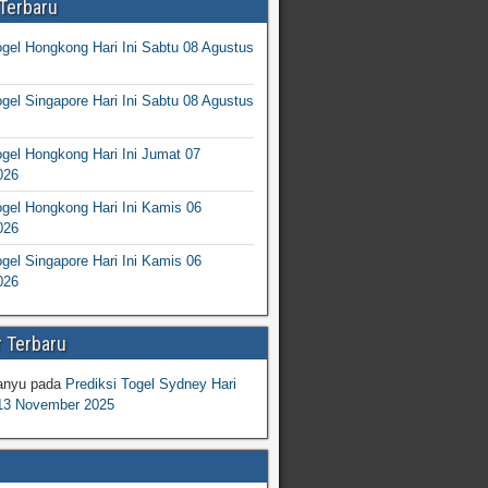
Terbaru
ogel Hongkong Hari Ini Sabtu 08 Agustus
ogel Singapore Hari Ini Sabtu 08 Agustus
ogel Hongkong Hari Ini Jumat 07
026
ogel Hongkong Hari Ini Kamis 06
026
ogel Singapore Hari Ini Kamis 06
026
 Terbaru
anyu
pada
Prediksi Togel Sydney Hari
 13 November 2025