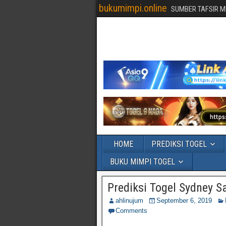
bukumimpi.online
SUMBER TAFSIR M
HOME
PREDIKSI TOGEL
BUKU MIMPI TOGEL
Prediksi Togel Sydney 
ahlinujum
September 6, 2019
Comments