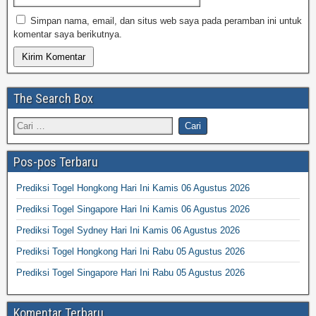
Simpan nama, email, dan situs web saya pada peramban ini untuk
komentar saya berikutnya.
The Search Box
Pos-pos Terbaru
Prediksi Togel Hongkong Hari Ini Kamis 06 Agustus 2026
Prediksi Togel Singapore Hari Ini Kamis 06 Agustus 2026
Prediksi Togel Sydney Hari Ini Kamis 06 Agustus 2026
Prediksi Togel Hongkong Hari Ini Rabu 05 Agustus 2026
Prediksi Togel Singapore Hari Ini Rabu 05 Agustus 2026
Komentar Terbaru