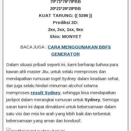
70*71*76*78*BB
20*21*26*28*BB
KUAT TARUNG: (( 5386 ))
Prediksi 3D:
2xx, 3xx, 1xx, 9xx
Shio: MONYET
BACA JUGA :
CARA MENGGUNAKAN BBFS
GENERATOR
Dalam situasi pribadi seperti ini, kami berharap bahwa para
kawan ahli master Jitu, untuk selalu memproses dan
mendapatkan rumusan togel Sydney dalam keadaan sehat,
dan juga selalu hindari minuman alcohol selama
memproses
result Sydney
, sehingga bisa mendapatkan
jackpot dalam merangkai rumusan untuk
Sydney
. Semoga
saran kami ini dapat dimaklumi untuk kebersamaan dalam
satu visi dan misi ke arah yang lebih baik dan terbentuk
kebersamaan yang aman dan kondusif.