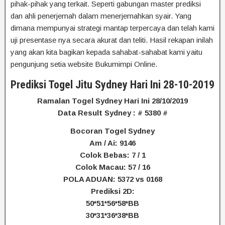
pihak-pihak yang terkait. Seperti gabungan master prediksi
dan ahli penerjemah dalam menerjemahkan syair. Yang
dimana mempunyai strategi mantap terpercaya dan telah kami
uji presentase nya secara akurat dan teliti. Hasil rekapan inilah
yang akan kita bagikan kepada sahabat-sahabat kami yaitu
pengunjung setia website Bukumimpi Online.
Prediksi Togel Jitu Sy
dney Hari Ini 28-10-2019
Ramalan Togel Sydney Hari Ini 28/10/2019
Data Result Sydney : # 5380 #
Bocoran Togel Sydney
Am / Ai: 9146
Colok Bebas: 7 / 1
Colok Macau: 57 / 16
POLA ADUAN: 5372 vs 0168
Prediksi 2D:
50*51*56*58*BB
30*31*36*38*BB