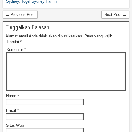
Sydney
,
Togel Sydney Hari ini
← Previous Post
Next Post →
Tinggalkan Balasan
Alamat email Anda tidak akan dipublikasikan.
Ruas yang wajib
ditandai
*
Komentar
*
Nama
*
Email
*
Situs Web