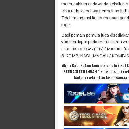
memudahkan anda-anda sekalian me
Bisa terbukti bahwa permainan judi t
Tidak mengenal kasta maupun gende
togel.
Bagi pemain pemula juga disediaka
yang terdapat pada menu Cara Berm
COLOK BEBAS (CB) / MACAU (CM
& KOMBINASI, MACAU / KOMBIN
Akhir Kata Salam kompak selalu ( Sal 
BERBAGI ITU INDAH ” karena kami mel
hadiah melainkan kebersamaan 