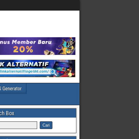
 Generator
ch Box