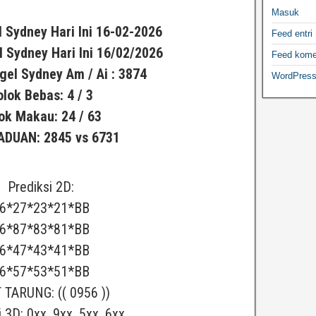
Masuk
l Sydney Hari Ini 16-02-2026
Feed entri
 Sydney Hari Ini 16/02/2026
Feed kome
gel Sydney
Am / Ai : 3874
WordPress
olok Bebas: 4 / 3
ok Makau: 24 / 63
ADUAN: 2845 vs 6731
Prediksi 2D:
6*27*23*21*BB
6*87*83*81*BB
6*47*43*41*BB
6*57*53*51*BB
 TARUNG: (( 0956 ))
i 3D: 0xx, 9xx, 5xx, 6xx