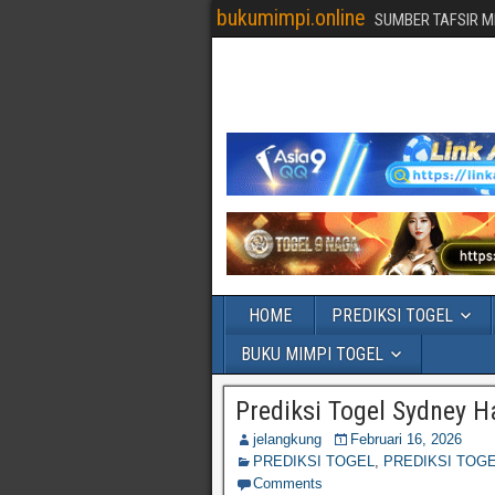
bukumimpi.online
SUMBER TAFSIR M
HOME
PREDIKSI TOGEL
BUKU MIMPI TOGEL
Prediksi Togel Sydney Ha
jelangkung
Februari 16, 2026
PREDIKSI TOGEL
,
PREDIKSI TOG
Comments