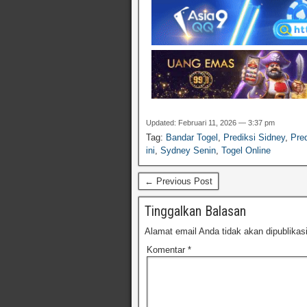
Updated: Februari 11, 2026 — 3:37 pm
Tag:
Bandar Togel
,
Prediksi Sidney
,
Pred
ini
,
Sydney Senin
,
Togel Online
← Previous Post
Tinggalkan Balasan
Alamat email Anda tidak akan dipublikas
Komentar
*