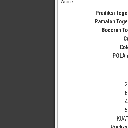
Online.
Prediksi Toge
Ramalan Togel
Bocoran To
C
Col
POLA 
2
8
4
5
KUAT
Prediks