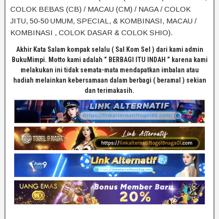
COLOK BEBAS (CB) / MACAU (CM) / NAGA / COLOK
JITU, 50-50 UMUM, SPECIAL, & KOMBINASI, MACAU /
KOMBINASI , COLOK DASAR & COLOK SHIO).
Akhir Kata Salam kompak selalu ( Sal Kom Sel ) dari kami admin
BukuMimpi. Motto kami adalah ” BERBAGI ITU INDAH ” karena kami
melakukan ini tidak semata-mata mendapatkan imbalan atau
hadiah melainkan kebersamaan dalam berbagi ( beramal ) sekian
dan terimakasih.