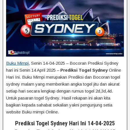
Buku Mimpi
, Senin 14-04-2025 – Bocoran Prediksi Sydney
hari ini Senin 14 April 2025 –
Prediksi Togel Sydney
Online
Hari Ini. Buku Mimpi merupakan Prediksi dan Bocoran togel
sydney malam yang memberikan angka togel jitu dan akurat
setiap hari secara lengkap dengan rumus togel 2d,3d,4d.
Untuk pasaran togel Sydney. Hasil rekapan ini akan kita
bagikan kepada sahabat sekalian yakni pengunjung setia
website Buku mimpi Online.
Prediksi Togel Sydney Hari Ini 14-04-2025