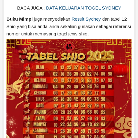
BACA JUGA :
DATA KELUARAN TOGEL SYDNEY
Buku Mimpi
juga menyediakan
Result Sydney
dan tabel 12
Shio yang bisa anda-anda sekalian gunakan sebagai referensi
nomor untuk memasang togel jenis shio.