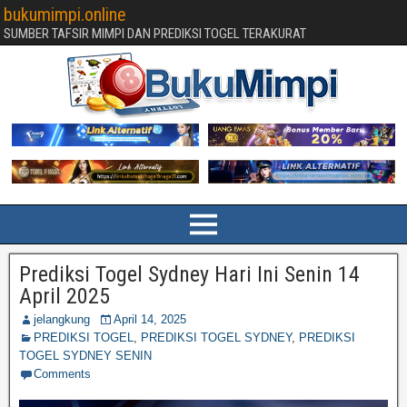
bukumimpi.online
SUMBER TAFSIR MIMPI DAN PREDIKSI TOGEL TERAKURAT
Prediksi Togel Sydney Hari Ini Senin 14
April 2025
jelangkung
April 14, 2025
PREDIKSI TOGEL
,
PREDIKSI TOGEL SYDNEY
,
PREDIKSI
TOGEL SYDNEY SENIN
Comments