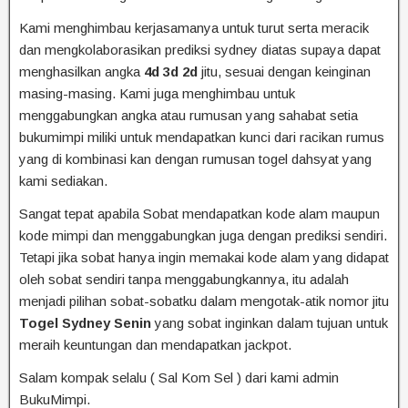
Kami menghimbau kerjasamanya untuk turut serta meracik
dan mengkolaborasikan prediksi sydney diatas supaya dapat
menghasilkan angka
4d 3d 2d
jitu, sesuai dengan keinginan
masing-masing. Kami juga menghimbau untuk
menggabungkan angka atau rumusan yang sahabat setia
bukumimpi miliki untuk mendapatkan kunci dari racikan rumus
yang di kombinasi kan dengan rumusan togel dahsyat yang
kami sediakan.
Sangat tepat apabila Sobat mendapatkan kode alam maupun
kode mimpi dan menggabungkan juga dengan prediksi sendiri.
Tetapi jika sobat hanya ingin memakai kode alam yang didapat
oleh sobat sendiri tanpa menggabungkannya, itu adalah
menjadi pilihan sobat-sobatku dalam mengotak-atik nomor jitu
Togel Sydney Senin
yang sobat inginkan dalam tujuan untuk
meraih keuntungan dan mendapatkan jackpot.
Salam kompak selalu ( Sal Kom Sel ) dari kami admin
BukuMimpi.