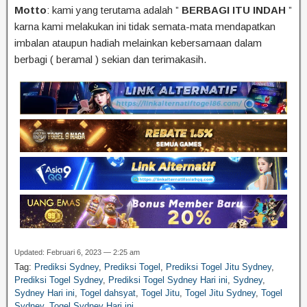
Motto
: kami yang terutama adalah ”
BERBAGI ITU INDAH
”
karna kami melakukan ini tidak semata-mata mendapatkan
imbalan ataupun hadiah melainkan kebersamaan dalam
berbagi ( beramal ) sekian dan terimakasih.
Updated: Februari 6, 2023 — 2:25 am
Tag:
Prediksi Sydney
,
Prediksi Togel
,
Prediksi Togel Jitu Sydney
,
Prediksi Togel Sydney
,
Prediksi Togel Sydney Hari ini
,
Sydney
,
Sydney Hari ini
,
Togel dahsyat
,
Togel Jitu
,
Togel Jitu Sydney
,
Togel
Sydney
,
Togel Sydney Hari ini