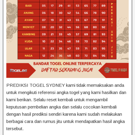
PREDIKSI TOGEL SYDNEY kami tidak memaksakan anda
untuk mengikuti referensi angka togel yang kami hasilkan dan
kami berikan. Selalu reset kembali untuk mengambil
keputusan pembelian angka dan selalu cocokan kembali
dengan hasil prediksi sendiri karena kami sudah melakukan
berbagai cara dan rumus jitu untuk mendapatkan hasil angka
tersebut.