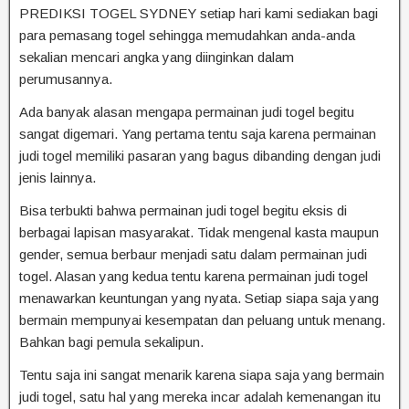
PREDIKSI TOGEL SYDNEY setiap hari kami sediakan bagi
para pemasang togel sehingga memudahkan anda-anda
sekalian mencari angka yang diinginkan dalam
perumusannya.
Ada banyak alasan mengapa permainan judi togel begitu
sangat digemari. Yang pertama tentu saja karena permainan
judi togel memiliki pasaran yang bagus dibanding dengan judi
jenis lainnya.
Bisa terbukti bahwa permainan judi togel begitu eksis di
berbagai lapisan masyarakat. Tidak mengenal kasta maupun
gender, semua berbaur menjadi satu dalam permainan judi
togel. Alasan yang kedua tentu karena permainan judi togel
menawarkan keuntungan yang nyata. Setiap siapa saja yang
bermain mempunyai kesempatan dan peluang untuk menang.
Bahkan bagi pemula sekalipun.
Tentu saja ini sangat menarik karena siapa saja yang bermain
judi togel, satu hal yang mereka incar adalah kemenangan itu