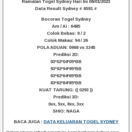
Ramalan Togel Sydney Hari Ini 06/01/2023
Data Result Sydney # 6591 #
Bocoran Togel Sydney
Am / Ai : 6485
Colok Bebas: 9 / 2
Colok Makau: 94 / 26
POLA ADUAN: 0968 vs 3245
Prediksi 2D:
03*02*04*05*BB
93*92*94*95*BB
63*62*64*65*BB
83*82*84*85*BB
KUAT TARUNG: (( 0293 ))
Prediksi 3D:
0xx, 5xx, 8xx, 3xx
SHIO: NAGA
BACA JUGA :
DATA KELUARAN TOGEL SYDNEY