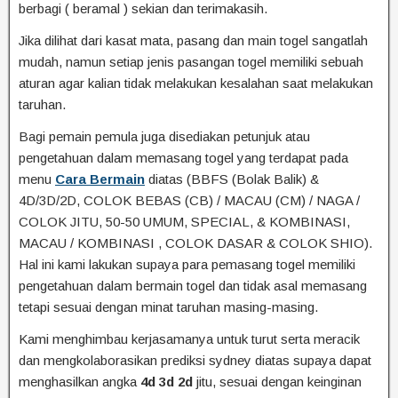
berbagi ( beramal ) sekian dan terimakasih.
Jika dilihat dari kasat mata, pasang dan main togel sangatlah
mudah, namun setiap jenis pasangan togel memiliki sebuah
aturan agar kalian tidak melakukan kesalahan saat melakukan
taruhan.
Bagi pemain pemula juga disediakan petunjuk atau
pengetahuan dalam memasang togel yang terdapat pada
menu
Cara Bermain
diatas (BBFS (Bolak Balik) &
4D/3D/2D, COLOK BEBAS (CB) / MACAU (CM) / NAGA /
COLOK JITU, 50-50 UMUM, SPECIAL, & KOMBINASI,
MACAU / KOMBINASI , COLOK DASAR & COLOK SHIO).
Hal ini kami lakukan supaya para pemasang togel memiliki
pengetahuan dalam bermain togel dan tidak asal memasang
tetapi sesuai dengan minat taruhan masing-masing.
Kami menghimbau kerjasamanya untuk turut serta meracik
dan mengkolaborasikan prediksi sydney diatas supaya dapat
menghasilkan angka
4d 3d 2d
jitu, sesuai dengan keinginan