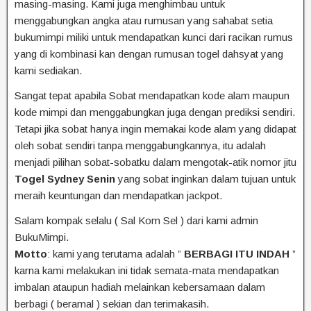
masing-masing. Kami juga menghimbau untuk
menggabungkan angka atau rumusan yang sahabat setia
bukumimpi miliki untuk mendapatkan kunci dari racikan rumus
yang di kombinasi kan dengan rumusan togel dahsyat yang
kami sediakan.
Sangat tepat apabila Sobat mendapatkan kode alam maupun
kode mimpi dan menggabungkan juga dengan prediksi sendiri.
Tetapi jika sobat hanya ingin memakai kode alam yang didapat
oleh sobat sendiri tanpa menggabungkannya, itu adalah
menjadi pilihan sobat-sobatku dalam mengotak-atik nomor jitu
Togel Sydney Senin
yang sobat inginkan dalam tujuan untuk
meraih keuntungan dan mendapatkan jackpot.
Salam kompak selalu ( Sal Kom Sel ) dari kami admin
BukuMimpi.
Motto
: kami yang terutama adalah ”
BERBAGI ITU INDAH
”
karna kami melakukan ini tidak semata-mata mendapatkan
imbalan ataupun hadiah melainkan kebersamaan dalam
berbagi ( beramal ) sekian dan terimakasih.