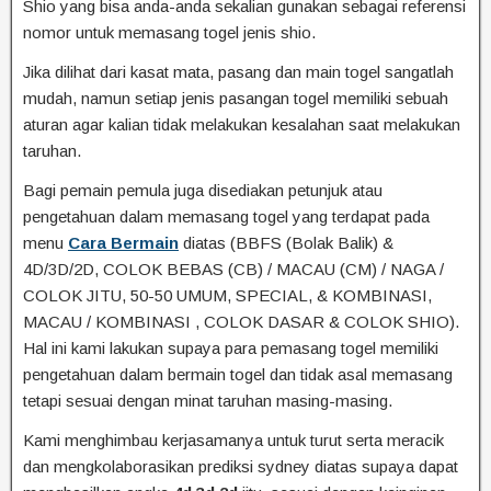
Shio yang bisa anda-anda sekalian gunakan sebagai referensi
nomor untuk memasang togel jenis shio.
Jika dilihat dari kasat mata, pasang dan main togel sangatlah
mudah, namun setiap jenis pasangan togel memiliki sebuah
aturan agar kalian tidak melakukan kesalahan saat melakukan
taruhan.
Bagi pemain pemula juga disediakan petunjuk atau
pengetahuan dalam memasang togel yang terdapat pada
menu
Cara Bermain
diatas (BBFS (Bolak Balik) &
4D/3D/2D, COLOK BEBAS (CB) / MACAU (CM) / NAGA /
COLOK JITU, 50-50 UMUM, SPECIAL, & KOMBINASI,
MACAU / KOMBINASI , COLOK DASAR & COLOK SHIO).
Hal ini kami lakukan supaya para pemasang togel memiliki
pengetahuan dalam bermain togel dan tidak asal memasang
tetapi sesuai dengan minat taruhan masing-masing.
Kami menghimbau kerjasamanya untuk turut serta meracik
dan mengkolaborasikan prediksi sydney diatas supaya dapat