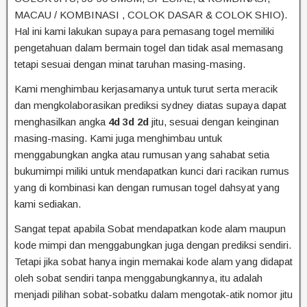
MACAU / KOMBINASI , COLOK DASAR & COLOK SHIO).
Hal ini kami lakukan supaya para pemasang togel memiliki
pengetahuan dalam bermain togel dan tidak asal memasang
tetapi sesuai dengan minat taruhan masing-masing.
Kami menghimbau kerjasamanya untuk turut serta meracik
dan mengkolaborasikan prediksi sydney diatas supaya dapat
menghasilkan angka
4d 3d 2d
jitu, sesuai dengan keinginan
masing-masing. Kami juga menghimbau untuk
menggabungkan angka atau rumusan yang sahabat setia
bukumimpi miliki untuk mendapatkan kunci dari racikan rumus
yang di kombinasi kan dengan rumusan togel dahsyat yang
kami sediakan.
Sangat tepat apabila Sobat mendapatkan kode alam maupun
kode mimpi dan menggabungkan juga dengan prediksi sendiri.
Tetapi jika sobat hanya ingin memakai kode alam yang didapat
oleh sobat sendiri tanpa menggabungkannya, itu adalah
menjadi pilihan sobat-sobatku dalam mengotak-atik nomor jitu