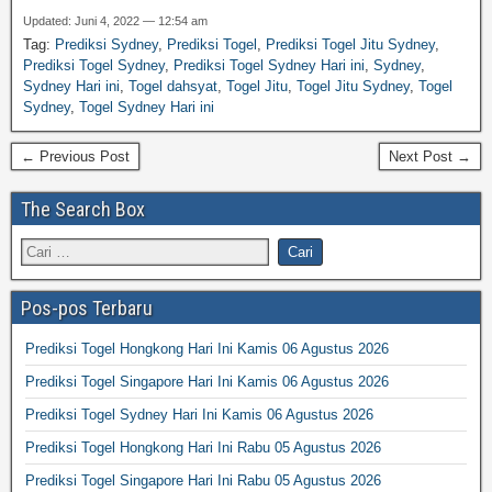
Updated: Juni 4, 2022 — 12:54 am
Tag:
Prediksi Sydney
,
Prediksi Togel
,
Prediksi Togel Jitu Sydney
,
Prediksi Togel Sydney
,
Prediksi Togel Sydney Hari ini
,
Sydney
,
Sydney Hari ini
,
Togel dahsyat
,
Togel Jitu
,
Togel Jitu Sydney
,
Togel
Sydney
,
Togel Sydney Hari ini
← Previous Post
Next Post →
The Search Box
Pos-pos Terbaru
Prediksi Togel Hongkong Hari Ini Kamis 06 Agustus 2026
Prediksi Togel Singapore Hari Ini Kamis 06 Agustus 2026
Prediksi Togel Sydney Hari Ini Kamis 06 Agustus 2026
Prediksi Togel Hongkong Hari Ini Rabu 05 Agustus 2026
Prediksi Togel Singapore Hari Ini Rabu 05 Agustus 2026