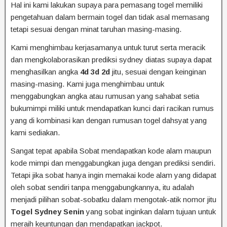
Hal ini kami lakukan supaya para pemasang togel memiliki
pengetahuan dalam bermain togel dan tidak asal memasang
tetapi sesuai dengan minat taruhan masing-masing.
Kami menghimbau kerjasamanya untuk turut serta meracik
dan mengkolaborasikan prediksi sydney diatas supaya dapat
menghasilkan angka
4d 3d 2d
jitu, sesuai dengan keinginan
masing-masing. Kami juga menghimbau untuk
menggabungkan angka atau rumusan yang sahabat setia
bukumimpi miliki untuk mendapatkan kunci dari racikan rumus
yang di kombinasi kan dengan rumusan togel dahsyat yang
kami sediakan.
Sangat tepat apabila Sobat mendapatkan kode alam maupun
kode mimpi dan menggabungkan juga dengan prediksi sendiri.
Tetapi jika sobat hanya ingin memakai kode alam yang didapat
oleh sobat sendiri tanpa menggabungkannya, itu adalah
menjadi pilihan sobat-sobatku dalam mengotak-atik nomor jitu
Togel Sydney Senin
yang sobat inginkan dalam tujuan untuk
meraih keuntungan dan mendapatkan jackpot.