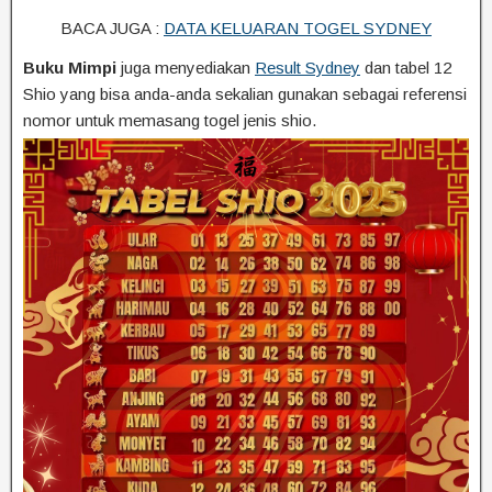
BACA JUGA :
DATA KELUARAN TOGEL SYDNEY
Buku Mimpi
juga menyediakan
Result Sydney
dan tabel 12
Shio yang bisa anda-anda sekalian gunakan sebagai referensi
nomor untuk memasang togel jenis shio.