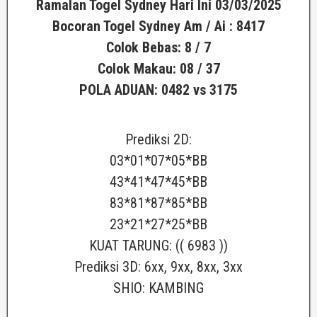
Ramalan Togel Sydney Hari Ini 03/03/2025
Bocoran Togel Sydney
Am / Ai : 8417
Colok Bebas: 8 / 7
Colok Makau: 08 / 37
POLA ADUAN: 0482 vs 3175
Prediksi 2D:
03*01*07*05*BB
43*41*47*45*BB
83*81*87*85*BB
23*21*27*25*BB
KUAT TARUNG: (( 6983 ))
Prediksi 3D: 6xx, 9xx, 8xx, 3xx
SHIO: KAMBING