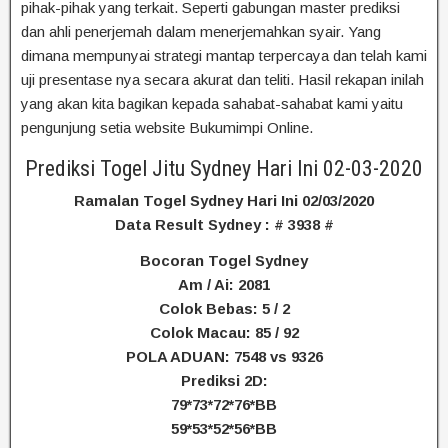
pihak-pihak yang terkait. Seperti gabungan master prediksi
dan ahli penerjemah dalam menerjemahkan syair. Yang
dimana mempunyai strategi mantap terpercaya dan telah kami
uji presentase nya secara akurat dan teliti. Hasil rekapan inilah
yang akan kita bagikan kepada sahabat-sahabat kami yaitu
pengunjung setia website Bukumimpi Online.
Prediksi Togel Jitu Sydney Hari Ini 02-03-2020
Ramalan Togel Sydney Hari Ini 02/03/2020
Data Result Sydney : # 3938 #
Bocoran Togel Sydney
Am / Ai: 2081
Colok Bebas: 5 / 2
Colok Macau: 85 / 92
POLA ADUAN: 7548
vs 9326
Prediksi 2D:
79*73*72*76*BB
59*53*52*56*BB