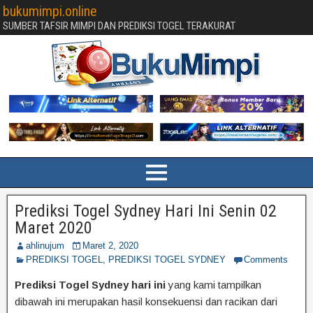
bukumimpi.online
SUMBER TAFSIR MIMPI DAN PREDIKSI TOGEL TERAKURAT
Prediksi Togel Sydney Hari Ini Senin 02
Maret 2020
ahlinujum
Maret 2, 2020
PREDIKSI TOGEL
,
PREDIKSI TOGEL SYDNEY
Comments
Prediksi Togel Sydney
hari ini
yang kami tampilkan
dibawah ini merupakan hasil konsekuensi dan racikan dari