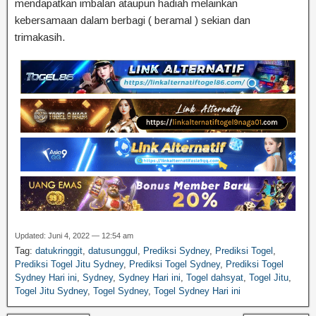
mendapatkan imbalan ataupun hadiah melainkan
kebersamaan dalam berbagi ( beramal ) sekian dan
trimakasih.
Updated: Juni 4, 2022 — 12:54 am
Tag:
datukringgit
,
datusunggul
,
Prediksi Sydney
,
Prediksi Togel
,
Prediksi Togel Jitu Sydney
,
Prediksi Togel Sydney
,
Prediksi Togel
Sydney Hari ini
,
Sydney
,
Sydney Hari ini
,
Togel dahsyat
,
Togel Jitu
,
Togel Jitu Sydney
,
Togel Sydney
,
Togel Sydney Hari ini