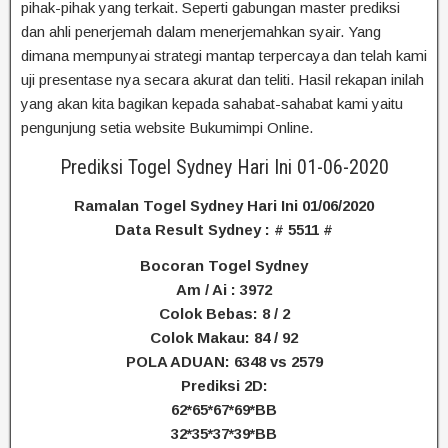
pihak-pihak yang terkait. Seperti gabungan master prediksi
dan ahli penerjemah dalam menerjemahkan syair. Yang
dimana mempunyai strategi mantap terpercaya dan telah kami
uji presentase nya secara akurat dan teliti. Hasil rekapan inilah
yang akan kita bagikan kepada sahabat-sahabat kami yaitu
pengunjung setia website Bukumimpi Online.
Prediksi Togel Sydney Hari Ini 01-06-2020
Ramalan Togel Sydney Hari Ini 01/06/2020
Data Result Sydney : # 5511 #
Bocoran Togel Sydney
Am / Ai : 3972
Colok Bebas: 8 / 2
Colok Makau: 84 / 92
POLA ADUAN: 6348 vs 2579
Prediksi 2D:
62*65*67*69*BB
32*35*37*39*BB