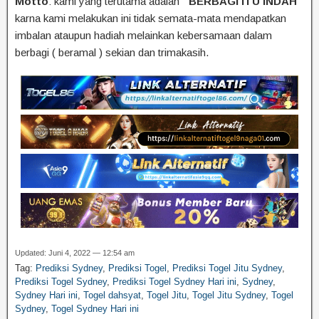
Motto
: kami yang terutama adalah ”
BERBAGI ITU INDAH
”
karna kami melakukan ini tidak semata-mata mendapatkan
imbalan ataupun hadiah melainkan kebersamaan dalam
berbagi ( beramal ) sekian dan trimakasih.
Updated: Juni 4, 2022 — 12:54 am
Tag:
Prediksi Sydney
,
Prediksi Togel
,
Prediksi Togel Jitu Sydney
,
Prediksi Togel Sydney
,
Prediksi Togel Sydney Hari ini
,
Sydney
,
Sydney Hari ini
,
Togel dahsyat
,
Togel Jitu
,
Togel Jitu Sydney
,
Togel
Sydney
,
Togel Sydney Hari ini