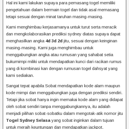
Hal ini kami lakukan supaya para pemasang togel memiliki
pengetahuan dalam bermain togel dan tidak asal memasang
tetapi sesuai dengan minat taruhan masing-masing.
Kami menghimbau kerjasamanya untuk turut serta meracik
dan mengkolaborasikan prediksi sydney diatas supaya dapat
menghasilkan angka
4d 3d 2d
jitu, sesuai dengan keinginan
masing-masing. Kami juga menghimbau untuk
menggabungkan angka atau rumusan yang sahabat setia
bukumimpi miliki untuk mendapatkan kunci dari racikan rumus
yang di kombinasi kan dengan rumusan togel dahsyat yang
kami sediakan.
Sangat tepat apabila Sobat mendapatkan kode alam maupun
kode mimpi dan menggabungkan juga dengan prediksi sendiri.
Tetapi jika sobat hanya ingin memakai kode alam yang didapat
oleh sobat sendiri tanpa menggabungkannya, itu adalah
menjadi pilihan sobat-sobatku dalam mengotak-atik nomor jitu
Togel Sydney Selasa
yang sobat inginkan dalam tujuan
untuk meraih keuntungan dan mendapatkan jackpot.