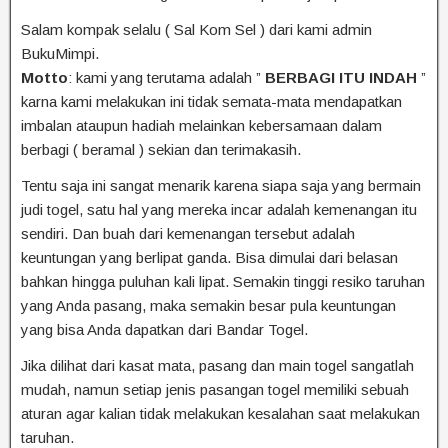
Salam kompak selalu ( Sal Kom Sel ) dari kami admin
BukuMimpi.
Motto
: kami yang terutama adalah ”
BERBAGI ITU INDAH
”
karna kami melakukan ini tidak semata-mata mendapatkan
imbalan ataupun hadiah melainkan kebersamaan dalam
berbagi ( beramal ) sekian dan terimakasih.
Tentu saja ini sangat menarik karena siapa saja yang bermain
judi togel, satu hal yang mereka incar adalah kemenangan itu
sendiri. Dan buah dari kemenangan tersebut adalah
keuntungan yang berlipat ganda. Bisa dimulai dari belasan
bahkan hingga puluhan kali lipat. Semakin tinggi resiko taruhan
yang Anda pasang, maka semakin besar pula keuntungan
yang bisa Anda dapatkan dari Bandar Togel.
Jika dilihat dari kasat mata, pasang dan main togel sangatlah
mudah, namun setiap jenis pasangan togel memiliki sebuah
aturan agar kalian tidak melakukan kesalahan saat melakukan
taruhan.