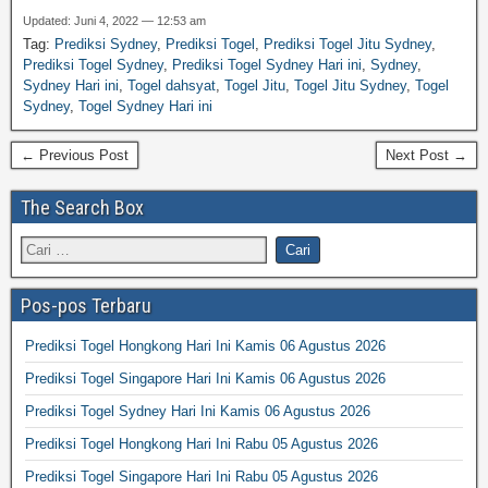
Updated: Juni 4, 2022 — 12:53 am
Tag:
Prediksi Sydney
,
Prediksi Togel
,
Prediksi Togel Jitu Sydney
,
Prediksi Togel Sydney
,
Prediksi Togel Sydney Hari ini
,
Sydney
,
Sydney Hari ini
,
Togel dahsyat
,
Togel Jitu
,
Togel Jitu Sydney
,
Togel
Sydney
,
Togel Sydney Hari ini
← Previous Post
Next Post →
The Search Box
Pos-pos Terbaru
Prediksi Togel Hongkong Hari Ini Kamis 06 Agustus 2026
Prediksi Togel Singapore Hari Ini Kamis 06 Agustus 2026
Prediksi Togel Sydney Hari Ini Kamis 06 Agustus 2026
Prediksi Togel Hongkong Hari Ini Rabu 05 Agustus 2026
Prediksi Togel Singapore Hari Ini Rabu 05 Agustus 2026