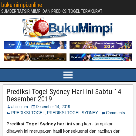
bukumimpi.online
SUMBER TAFSIR MIMPI DAN PREDIKSI TOGEL TERAKURAT
Prediksi Togel Sydney Hari Ini Sabtu 14
Desember 2019
ahlinujum
Desember 14, 2019
PREDIKSI TOGEL
,
PREDIKSI TOGEL SYDNEY
Comments
Prediksi Togel Sydney
hari ini
yang kami tampilkan
dibawah ini merupakan hasil konsekuensi dan racikan dari