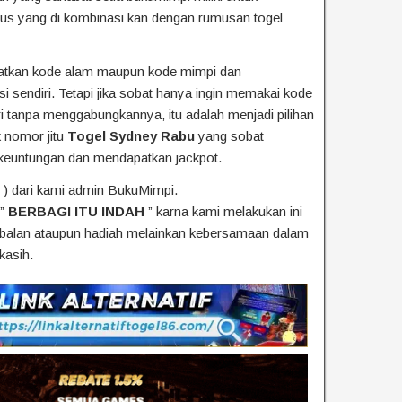
mus yang di kombinasi kan dengan rumusan togel
patkan kode alam maupun kode mimpi dan
 sendiri. Tetapi jika sobat hanya ingin memakai kode
ri tanpa menggabungkannya, itu adalah menjadi pilihan
 nomor jitu
Togel Sydney Rabu
yang sobat
 keuntungan dan mendapatkan jackpot.
 ) dari kami admin BukuMimpi.
 ”
BERBAGI ITU INDAH
” karna kami melakukan ini
balan ataupun hadiah melainkan kebersamaan dalam
kasih.