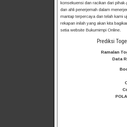
konsekuensi dan racikan dari pihak-
dan ahli penerjemah dalam menerje
mantap terpercaya dan telah kami uji
rekapan inilah yang akan kita bagi
setia website Bukumimpi Online.
Prediksi Toge
Ramalan Toge
Data R
Boc
C
Co
POLA