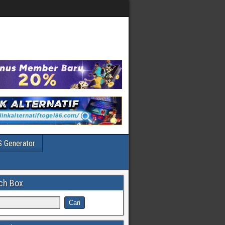
 Generator
ch Box