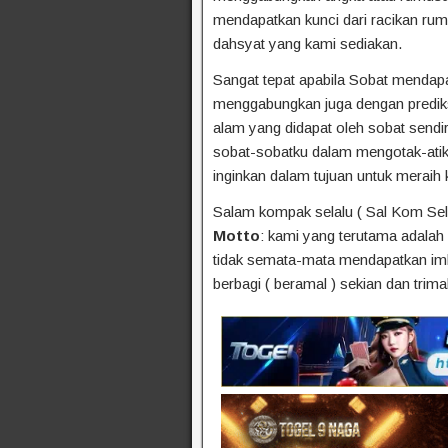
mendapatkan kunci dari racikan ru
dahsyat yang kami sediakan.
Sangat tepat apabila Sobat menda
menggabungkan juga dengan prediksi
alam yang didapat oleh sobat sendi
sobat-sobatku dalam mengotak-atik
inginkan dalam tujuan untuk meraih
Salam kompak selalu ( Sal Kom Sel
Motto
: kami yang terutama adalah
tidak semata-mata mendapatkan im
berbagi ( beramal ) sekian dan trima