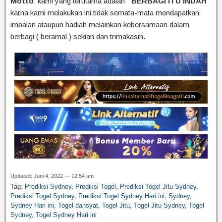
Motto
: kami yang terutama adalah ”
BERBAGI ITU INDAH
”
karna kami melakukan ini tidak semata-mata mendapatkan
imbalan ataupun hadiah melainkan kebersamaan dalam
berbagi ( beramal ) sekian dan trimakasih.
Updated: Juni 4, 2022 — 12:54 am
Tag:
Prediksi Sydney
,
Prediksi Togel
,
Prediksi Togel Jitu Sydney
,
Prediksi Togel Sydney
,
Prediksi Togel Sydney Hari ini
,
Sydney
,
Sydney Hari ini
,
Togel dahsyat
,
Togel Jitu
,
Togel Jitu Sydney
,
Togel
Sydney
,
Togel Sydney Hari ini