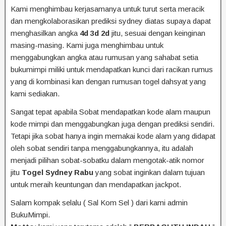
Kami menghimbau kerjasamanya untuk turut serta meracik
dan mengkolaborasikan prediksi sydney diatas supaya dapat
menghasilkan angka
4d 3d 2d
jitu, sesuai dengan keinginan
masing-masing. Kami juga menghimbau untuk
menggabungkan angka atau rumusan yang sahabat setia
bukumimpi miliki untuk mendapatkan kunci dari racikan rumus
yang di kombinasi kan dengan rumusan togel dahsyat yang
kami sediakan.
Sangat tepat apabila Sobat mendapatkan kode alam maupun
kode mimpi dan menggabungkan juga dengan prediksi sendiri.
Tetapi jika sobat hanya ingin memakai kode alam yang didapat
oleh sobat sendiri tanpa menggabungkannya, itu adalah
menjadi pilihan sobat-sobatku dalam mengotak-atik nomor
jitu
Togel Sydney Rabu
yang sobat inginkan dalam tujuan
untuk meraih keuntungan dan mendapatkan jackpot.
Salam kompak selalu ( Sal Kom Sel ) dari kami admin
BukuMimpi.