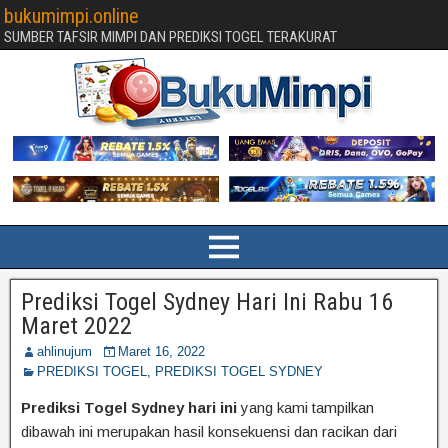
bukumimpi.online
SUMBER TAFSIR MIMPI DAN PREDIKSI TOGEL TERAKURAT
Prediksi Togel Sydney Hari Ini Rabu 16
Maret 2022
ahlinujum
Maret 16, 2022
PREDIKSI TOGEL
,
PREDIKSI TOGEL SYDNEY
Prediksi Togel Sydney hari ini
yang kami tampilkan
dibawah ini merupakan hasil konsekuensi dan racikan dari