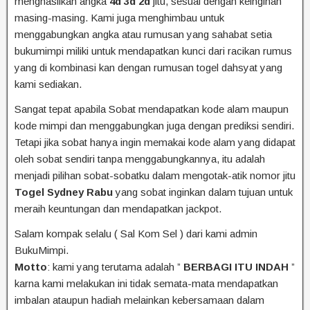
menghasilkan angka
4d 3d 2d
jitu, sesuai dengan keinginan
masing-masing. Kami juga menghimbau untuk
menggabungkan angka atau rumusan yang sahabat setia
bukumimpi miliki untuk mendapatkan kunci dari racikan rumus
yang di kombinasi kan dengan rumusan togel dahsyat yang
kami sediakan.
Sangat tepat apabila Sobat mendapatkan kode alam maupun
kode mimpi dan menggabungkan juga dengan prediksi sendiri.
Tetapi jika sobat hanya ingin memakai kode alam yang didapat
oleh sobat sendiri tanpa menggabungkannya, itu adalah
menjadi pilihan sobat-sobatku dalam mengotak-atik nomor jitu
Togel Sydney Rabu
yang sobat inginkan dalam tujuan untuk
meraih keuntungan dan mendapatkan jackpot.
Salam kompak selalu ( Sal Kom Sel ) dari kami admin
BukuMimpi.
Motto
: kami yang terutama adalah ”
BERBAGI ITU INDAH
”
karna kami melakukan ini tidak semata-mata mendapatkan
imbalan ataupun hadiah melainkan kebersamaan dalam