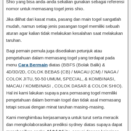
Shio yang bisa anda-anda sekalian gunakan sebagai referensi
nomor untuk memasang togel jenis shio.
Jika dilihat dari kasat mata, pasang dan main togel sangatlah
mudah, namun setiap jenis pasangan togel memiliki sebuah
aturan agar kalian tidak melakukan kesalahan saat melakukan
taruhan.
Bagi pemain pemula juga disediakan petunjuk atau
pengetahuan dalam memasang togel yang terdapat pada
menu
Cara Bermain
diatas (BBFS (Bolak Balik) &
4D/3D/2D, COLOK BEBAS (CB) / MACAU (CM) / NAGA /
COLOK JITU, 50-50 UMUM, SPECIAL, & KOMBINASI,
MACAU / KOMBINASI , COLOK DASAR & COLOK SHIO).
Hal ini kami lakukan supaya para pemasang togel memiliki
pengetahuan dalam bermain togel dan tidak asal memasang
tetapi sesuai dengan minat taruhan masing-masing.
Kami menghimbau kerjasamanya untuk turut serta meracik
dan mengkolaborasikan prediksi sydney diatas supaya dapat