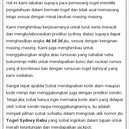
Hal ini kami lakukan supaya para pemasang togel memiliki
pengetahuan dalam bermain togel dan tidak asal memasang
tetapi sesuai dengan minat taruhan masing-masing.
Kami menghimbau kerjasamanya untuk turut serta meracik
dan mengkolaborasikan prediksi sydney diatas supaya dapat
menghasilkan angka
4d 3d 2d
jitu, sesuai dengan keinginan
masing-masing. Kami juga menghimbau untuk
menggabungkan angka atau rumusan yang sahabat setia
bukumimpi miliki untuk mendapatkan kunci dari racikan rumus
yang di kombinasi kan dengan rumusan togel dahsyat yang
kami sediakan.
Sangat tepat apabila Sobat mendapatkan kode alam maupun
kode mimpi dan menggabungkan juga dengan prediksi sendiri.
Tetapi jika sobat hanya ingin memakai kode alam yang didapat
oleh sobat sendiri tanpa menggabungkannya, itu adalah
menjadi pilihan sobat-sobatku dalam mengotak-atik nomor jitu
Togel Sydney Rabu
yang sobat inginkan dalam tujuan untuk
meraih keuntungan dan mendapatkan jackpot.