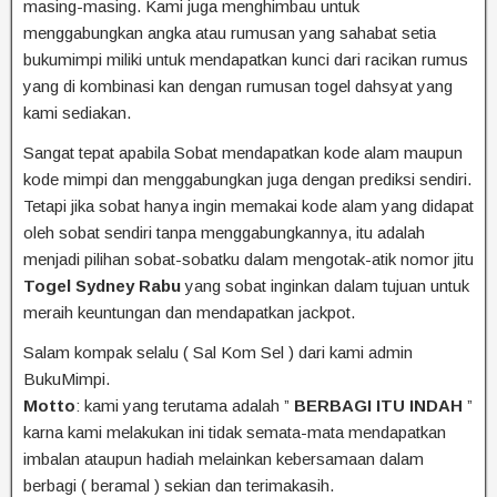
masing-masing. Kami juga menghimbau untuk
menggabungkan angka atau rumusan yang sahabat setia
bukumimpi miliki untuk mendapatkan kunci dari racikan rumus
yang di kombinasi kan dengan rumusan togel dahsyat yang
kami sediakan.
Sangat tepat apabila Sobat mendapatkan kode alam maupun
kode mimpi dan menggabungkan juga dengan prediksi sendiri.
Tetapi jika sobat hanya ingin memakai kode alam yang didapat
oleh sobat sendiri tanpa menggabungkannya, itu adalah
menjadi pilihan sobat-sobatku dalam mengotak-atik nomor jitu
Togel Sydney Rabu
yang sobat inginkan dalam tujuan untuk
meraih keuntungan dan mendapatkan jackpot.
Salam kompak selalu ( Sal Kom Sel ) dari kami admin
BukuMimpi.
Motto
: kami yang terutama adalah ”
BERBAGI ITU INDAH
”
karna kami melakukan ini tidak semata-mata mendapatkan
imbalan ataupun hadiah melainkan kebersamaan dalam
berbagi ( beramal ) sekian dan terimakasih.