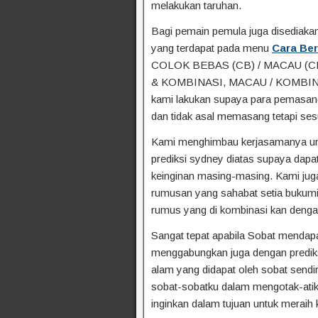
melakukan taruhan.
Bagi pemain pemula juga disediaka
yang terdapat pada menu
Cara Be
COLOK BEBAS (CB) / MACAU (CM
& KOMBINASI, MACAU / KOMBINA
kami lakukan supaya para pemasang
dan tidak asal memasang tetapi se
Kami menghimbau kerjasamanya unt
prediksi sydney diatas supaya dap
keinginan masing-masing. Kami ju
rumusan yang sahabat setia bukumim
rumus yang di kombinasi kan denga
Sangat tepat apabila Sobat menda
menggabungkan juga dengan prediksi
alam yang didapat oleh sobat sendi
sobat-sobatku dalam mengotak-atik
inginkan dalam tujuan untuk meraih