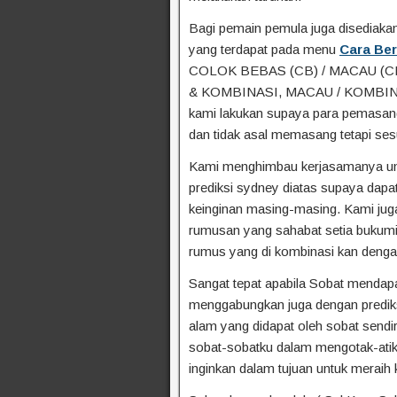
Bagi pemain pemula juga disediaka
yang terdapat pada menu
Cara Be
COLOK BEBAS (CB) / MACAU (CM
& KOMBINASI, MACAU / KOMBINA
kami lakukan supaya para pemasang
dan tidak asal memasang tetapi se
Kami menghimbau kerjasamanya unt
prediksi sydney diatas supaya dap
keinginan masing-masing. Kami ju
rumusan yang sahabat setia bukumim
rumus yang di kombinasi kan denga
Sangat tepat apabila Sobat menda
menggabungkan juga dengan prediksi
alam yang didapat oleh sobat sendi
sobat-sobatku dalam mengotak-atik
inginkan dalam tujuan untuk meraih