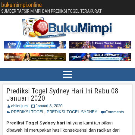
bukumimpi.online
SUMBER TAFSIR MIMPI DAN PREDIKSI TOGEL TERAKURAT
Prediksi Togel Sydney Hari Ini Rabu 08
Januari 2020
ahlinujum
Januari 8, 2020
PREDIKSI TOGEL
,
PREDIKSI TOGEL SYDNEY
Comments
Prediksi Togel Sydney
hari ini
yang kami tampilkan
dibawah ini merupakan hasil konsekuensi dan racikan dari