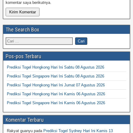
komentar saya berikutnya.
The Search Box
Pos-pos Terbaru
Prediksi Togel Hongkong Hari Ini Sabtu 08 Agustus 2026
Prediksi Togel Singapore Hari Ini Sabtu 08 Agustus 2026
Prediksi Togel Hongkong Hari Ini Jumat 07 Agustus 2026
Prediksi Togel Hongkong Hari Ini Kamis 06 Agustus 2026
Prediksi Togel Singapore Hari Ini Kamis 06 Agustus 2026
Komentar Terbaru
Rakyat guanyu
pada
Prediksi Togel Sydney Hari Ini Kamis 13