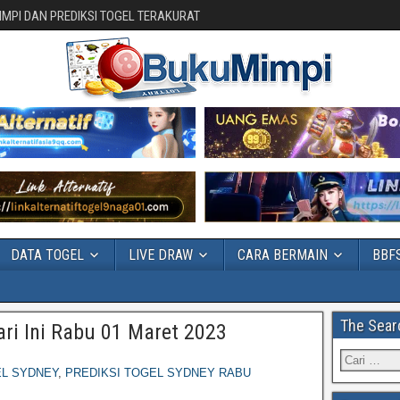
IMPI DAN PREDIKSI TOGEL TERAKURAT
DATA TOGEL
LIVE DRAW
CARA BERMAIN
BBFS
The Sear
ari Ini Rabu 01 Maret 2023
EL SYDNEY
,
PREDIKSI TOGEL SYDNEY RABU