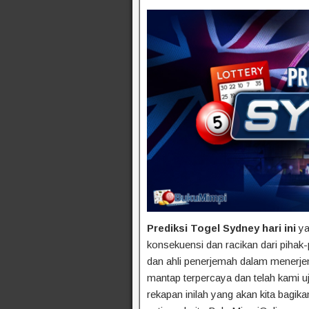
Prediksi Togel Sydney hari ini
ya
konsekuensi dan racikan dari pihak-
dan ahli penerjemah dalam menerje
mantap terpercaya dan telah kami uji
rekapan inilah yang akan kita bagi