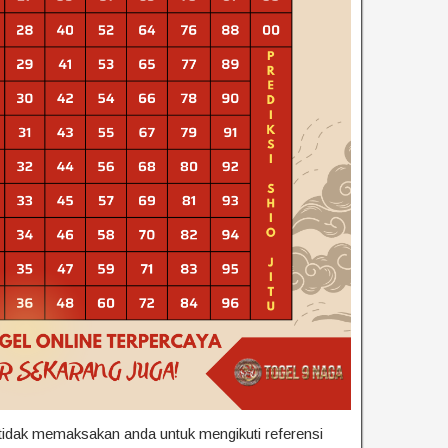
k memaksakan anda untuk mengikuti referensi