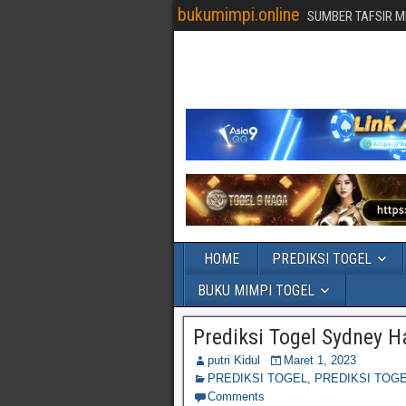
bukumimpi.online
SUMBER TAFSIR M
HOME
PREDIKSI TOGEL
BUKU MIMPI TOGEL
Prediksi Togel Sydney H
putri Kidul
Maret 1, 2023
PREDIKSI TOGEL
,
PREDIKSI TOG
Comments