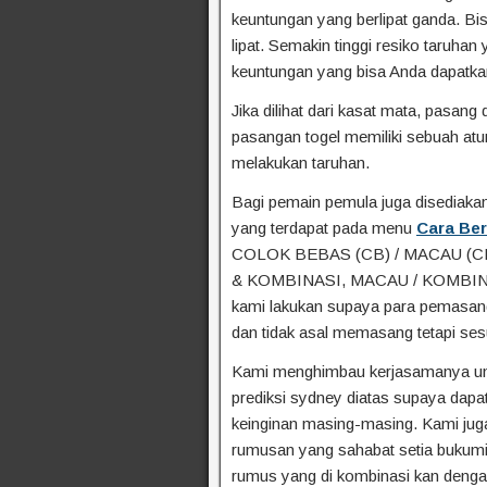
keuntungan yang berlipat ganda. Bis
lipat. Semakin tinggi resiko taruh
keuntungan yang bisa Anda dapatkan
Jika dilihat dari kasat mata, pasan
pasangan togel memiliki sebuah atu
melakukan taruhan.
Bagi pemain pemula juga disediaka
yang terdapat pada menu
Cara Be
COLOK BEBAS (CB) / MACAU (CM
& KOMBINASI, MACAU / KOMBINA
kami lakukan supaya para pemasang
dan tidak asal memasang tetapi se
Kami menghimbau kerjasamanya unt
prediksi sydney diatas supaya dap
keinginan masing-masing. Kami ju
rumusan yang sahabat setia bukumim
rumus yang di kombinasi kan denga