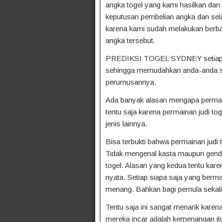
angka togel yang kami hasilkan dan
keputusan pembelian angka dan sela
karena kami sudah melakukan berbag
angka tersebut.
PREDIKSI TOGEL SYDNEY setiap ha
sehingga memudahkan anda-anda se
perumusannya.
Ada banyak alasan mengapa permain
tentu saja karena permainan judi to
jenis lainnya.
Bisa terbukti bahwa permainan judi t
Tidak mengenal kasta maupun gende
togel. Alasan yang kedua tentu kar
nyata. Setiap siapa saja yang ber
menang. Bahkan bagi pemula sekali
Tentu saja ini sangat menarik karena
mereka incar adalah kemenangan itu