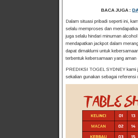
BACA JUGA :
D
Dalam situasi pribadi seperti ini, k
selalu memproses dan mendapatkan
juga selalu hindari minuman alco
mendapatkan jackpot dalam merang
dapat dimaklumi untuk kebersamaan 
terbentuk kebersamaan yang aman 
PREDIKSI TOGEL SYDNEY kami juga
sekalian gunakan sebagai referensi