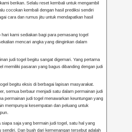
 kami berikan. Selalu reset kembali untuk mengambil
lu cocokan kembali dengan hasil prediksi sendiri
ai cara dan rumus jitu untuk mendapatkan hasil
ri kami sediakan bagi para pemasang togel
kalian mencari angka yang diinginkan dalam
an judi togel begitu sangat digemari. Yang pertama
gel memiliki pasaran yang bagus dibanding dengan judi
ogel begitu eksis di berbagai lapisan masyarakat.
r, semua berbaur menjadi satu dalam permainan judi
ena permainan judi togel menawarkan keuntungan yang
main mempunyai kesempatan dan peluang untuk
pun.
 siapa saja yang bermain judi togel, satu hal yang
 sendiri. Dan buah dari kemenangan tersebut adalah