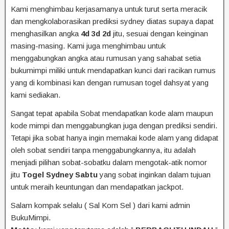
Kami menghimbau kerjasamanya untuk turut serta meracik
dan mengkolaborasikan prediksi sydney diatas supaya dapat
menghasilkan angka
4d 3d 2d
jitu, sesuai dengan keinginan
masing-masing. Kami juga menghimbau untuk
menggabungkan angka atau rumusan yang sahabat setia
bukumimpi miliki untuk mendapatkan kunci dari racikan rumus
yang di kombinasi kan dengan rumusan togel dahsyat yang
kami sediakan.
Sangat tepat apabila Sobat mendapatkan kode alam maupun
kode mimpi dan menggabungkan juga dengan prediksi sendiri.
Tetapi jika sobat hanya ingin memakai kode alam yang didapat
oleh sobat sendiri tanpa menggabungkannya, itu adalah
menjadi pilihan sobat-sobatku dalam mengotak-atik nomor
jitu
Togel Sydney Sabtu
yang sobat inginkan dalam tujuan
untuk meraih keuntungan dan mendapatkan jackpot.
Salam kompak selalu ( Sal Kom Sel ) dari kami admin
BukuMimpi.