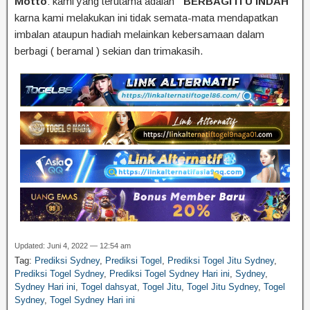
Motto
: kami yang terutama adalah ”
BERBAGI ITU INDAH
”
karna kami melakukan ini tidak semata-mata mendapatkan
imbalan ataupun hadiah melainkan kebersamaan dalam
berbagi ( beramal ) sekian dan trimakasih.
Updated: Juni 4, 2022 — 12:54 am
Tag:
Prediksi Sydney
,
Prediksi Togel
,
Prediksi Togel Jitu Sydney
,
Prediksi Togel Sydney
,
Prediksi Togel Sydney Hari ini
,
Sydney
,
Sydney Hari ini
,
Togel dahsyat
,
Togel Jitu
,
Togel Jitu Sydney
,
Togel
Sydney
,
Togel Sydney Hari ini