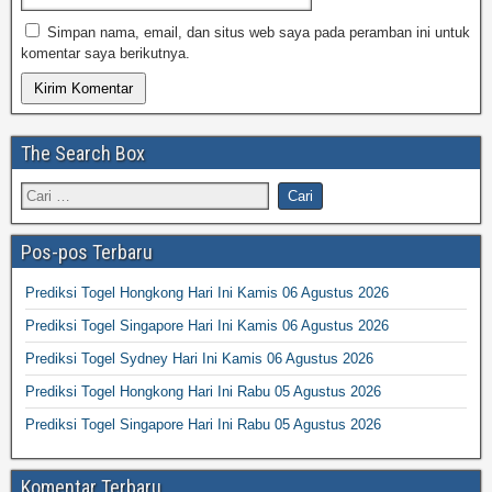
Simpan nama, email, dan situs web saya pada peramban ini untuk
komentar saya berikutnya.
The Search Box
Pos-pos Terbaru
Prediksi Togel Hongkong Hari Ini Kamis 06 Agustus 2026
Prediksi Togel Singapore Hari Ini Kamis 06 Agustus 2026
Prediksi Togel Sydney Hari Ini Kamis 06 Agustus 2026
Prediksi Togel Hongkong Hari Ini Rabu 05 Agustus 2026
Prediksi Togel Singapore Hari Ini Rabu 05 Agustus 2026
Komentar Terbaru