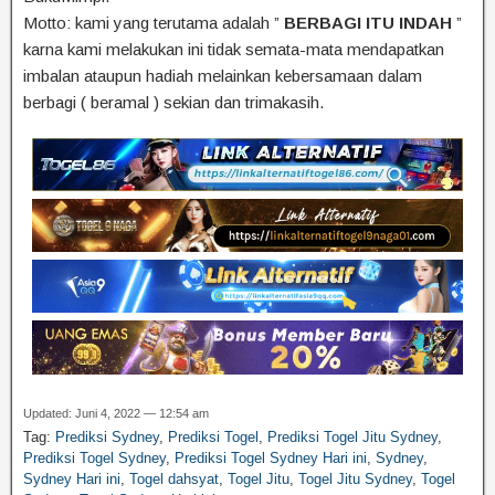
Motto: kami yang terutama adalah ”
BERBAGI ITU INDAH
”
karna kami melakukan ini tidak semata-mata mendapatkan
imbalan ataupun hadiah melainkan kebersamaan dalam
berbagi ( beramal ) sekian dan trimakasih.
Updated: Juni 4, 2022 — 12:54 am
Tag:
Prediksi Sydney
,
Prediksi Togel
,
Prediksi Togel Jitu Sydney
,
Prediksi Togel Sydney
,
Prediksi Togel Sydney Hari ini
,
Sydney
,
Sydney Hari ini
,
Togel dahsyat
,
Togel Jitu
,
Togel Jitu Sydney
,
Togel