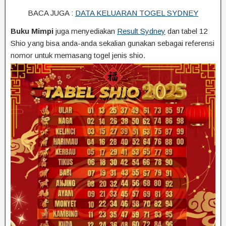
BACA JUGA :
DATA KELUARAN TOGEL SYDNEY
Buku Mimpi
juga menyediakan
Result Sydney
dan tabel 12
Shio yang bisa anda-anda sekalian gunakan sebagai referensi
nomor untuk memasang togel jenis shio.