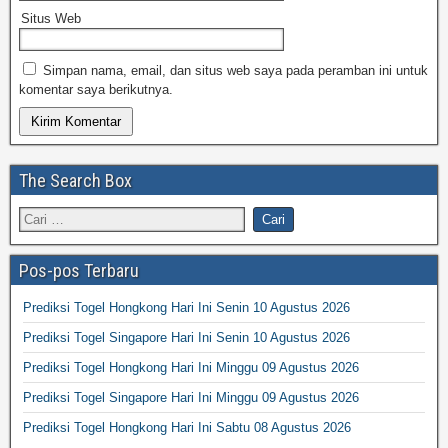
Situs Web
Simpan nama, email, dan situs web saya pada peramban ini untuk
komentar saya berikutnya.
The Search Box
Pos-pos Terbaru
Prediksi Togel Hongkong Hari Ini Senin 10 Agustus 2026
Prediksi Togel Singapore Hari Ini Senin 10 Agustus 2026
Prediksi Togel Hongkong Hari Ini Minggu 09 Agustus 2026
Prediksi Togel Singapore Hari Ini Minggu 09 Agustus 2026
Prediksi Togel Hongkong Hari Ini Sabtu 08 Agustus 2026