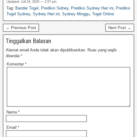
Updated: Juli 24, 2025 — 2:57 pm
Tag:
Bandar Togel
,
Prediksi Sidney
,
Prediksi Sydney Hari ini
,
Prediksi
Togel Sydney
,
Sydney Hari ini
,
Sydney Minggu
,
Togel Online
← Previous Post
Next Post →
Tinggalkan Balasan
Alamat email Anda tidak akan dipublikasikan.
Ruas yang wajib
ditandai
*
Komentar
*
Nama
*
Email
*