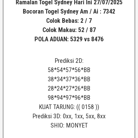
Ramalan Togel Sydney Hari Ini 27/07/2025
Bocoran Togel Sydney
Am / Ai : 7342
Colok Bebas: 2 / 7
Colok Makau: 52 / 87
POLA ADUAN: 5329 vs 8476
Prediksi 2D:
58*54*57*56*BB
38*34*37*36*BB
28*24*27*26*BB
98*94*97*96*BB
KUAT TARUNG: (( 0158 ))
Prediksi 3D: 0xx, 1xx, 5xx, 8xx
SHIO: MONYET