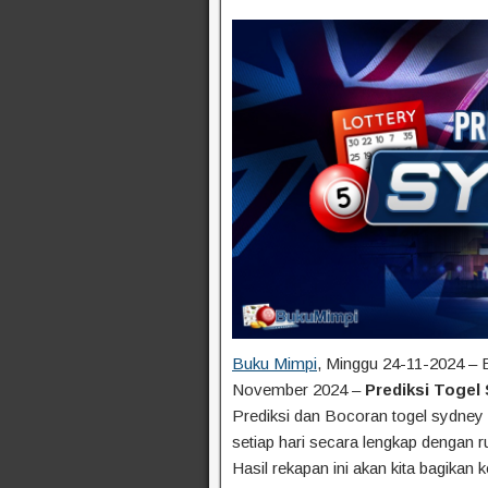
Buku Mimpi
, Minggu 24-11-2024 – 
November 2024 –
Prediksi Togel
Prediksi dan Bocoran togel sydney
setiap hari secara lengkap dengan 
Hasil rekapan ini akan kita bagikan