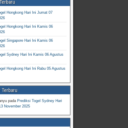
Terbaru
ogel Hongkong Hari Ini Jumat 07
026
ogel Hongkong Hari Ini Kamis 06
026
ogel Singapore Hari Ini Kamis 06
026
ogel Sydney Hari Ini Kamis 06 Agustus
ogel Hongkong Hari Ini Rabu 05 Agustus
 Terbaru
anyu
pada
Prediksi Togel Sydney Hari
 13 November 2025