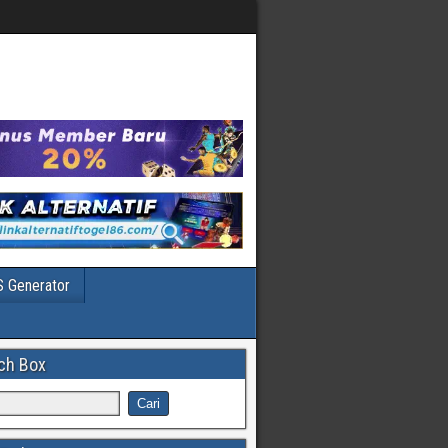
 Generator
ch Box