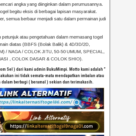
ncari angka yang diinginkan dalam perumusannya.
ogel begitu eksis di berbagai lapisan masyarakat.
r, semua berbaur menjadi satu dalam permainan judi
n petunjuk atau pengetahuan dalam memasang togel
ain diatas (BBFS (Bolak Balik) & 4D/3D/2D,
) / NAGA / COLOK JITU, 50-50 UMUM, SPECIAL,
ASI , COLOK DASAR & COLOK SHIO).
Kom Sel ) dari kami admin BukuMimpi. Motto kami adalah ”
akukan ini tidak semata-mata mendapatkan imbalan atau
dalam berbagi ( beramal ) sekian dan terimakasih.