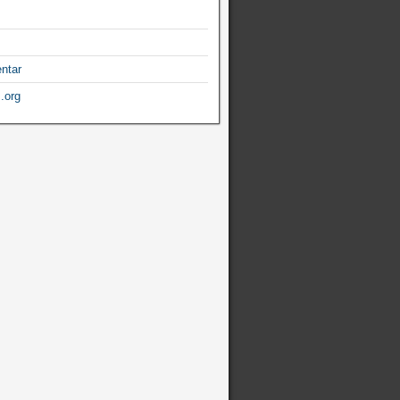
ntar
.org