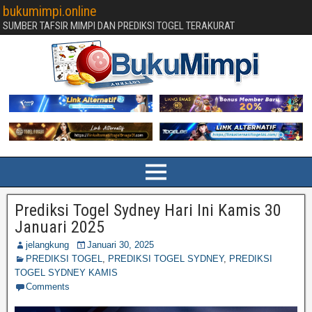
bukumimpi.online
SUMBER TAFSIR MIMPI DAN PREDIKSI TOGEL TERAKURAT
Prediksi Togel Sydney Hari Ini Kamis 30
Januari 2025
jelangkung
Januari 30, 2025
PREDIKSI TOGEL
,
PREDIKSI TOGEL SYDNEY
,
PREDIKSI
TOGEL SYDNEY KAMIS
Comments