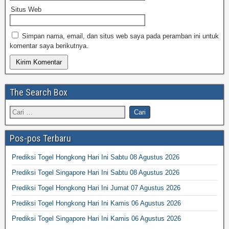
Situs Web
Simpan nama, email, dan situs web saya pada peramban ini untuk
komentar saya berikutnya.
The Search Box
Pos-pos Terbaru
Prediksi Togel Hongkong Hari Ini Sabtu 08 Agustus 2026
Prediksi Togel Singapore Hari Ini Sabtu 08 Agustus 2026
Prediksi Togel Hongkong Hari Ini Jumat 07 Agustus 2026
Prediksi Togel Hongkong Hari Ini Kamis 06 Agustus 2026
Prediksi Togel Singapore Hari Ini Kamis 06 Agustus 2026