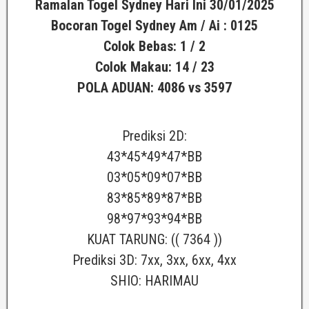
Ramalan Togel Sydney Hari Ini 30/01/2025
Bocoran Togel Sydney
Am / Ai : 0125
Colok Bebas: 1 / 2
Colok Makau: 14 / 23
POLA ADUAN: 4086 vs 3597
Prediksi 2D:
43*45*49*47*BB
03*05*09*07*BB
83*85*89*87*BB
98*97*93*94*BB
KUAT TARUNG: (( 7364 ))
Prediksi 3D: 7xx, 3xx, 6xx, 4xx
SHIO: HARIMAU