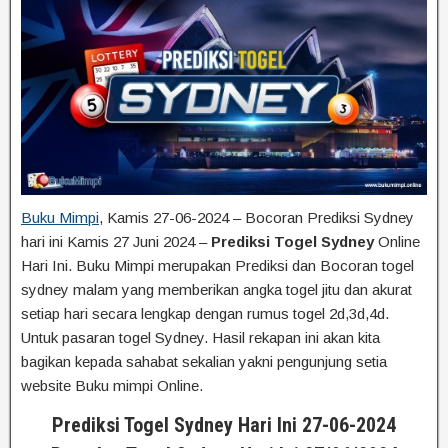
Buku Mimpi
, Kamis 27-06-2024 – Bocoran Prediksi Sydney
hari ini Kamis 27 Juni 2024 –
Prediksi Togel Sydney
Online
Hari Ini. Buku Mimpi merupakan Prediksi dan Bocoran togel
sydney malam yang memberikan angka togel jitu dan akurat
setiap hari secara lengkap dengan rumus togel 2d,3d,4d.
Untuk pasaran togel Sydney. Hasil rekapan ini akan kita
bagikan kepada sahabat sekalian yakni pengunjung setia
website Buku mimpi Online.
Prediksi Togel Sydney Hari Ini 27-06-2024