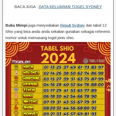
BACA JUGA :
DATA KELUARAN TOGEL SYDNEY
Buku Mimpi
juga menyediakan
Result Sydney
dan tabel 12
Shio yang bisa anda-anda sekalian gunakan sebagai referensi
nomor untuk memasang togel jenis shio.