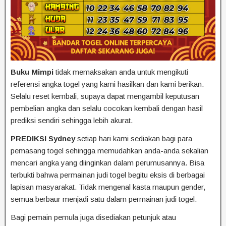
Buku Mimpi
tidak memaksakan anda untuk mengikuti
referensi angka togel yang kami hasilkan dan kami berikan.
Selalu reset kembali, supaya dapat mengambil keputusan
pembelian angka dan selalu cocokan kembali dengan hasil
prediksi sendiri sehingga lebih akurat.
PREDIKSI Sydney
setiap hari kami sediakan bagi para
pemasang togel sehingga memudahkan anda-anda sekalian
mencari angka yang diinginkan dalam perumusannya. Bisa
terbukti bahwa permainan judi togel begitu eksis di berbagai
lapisan masyarakat. Tidak mengenal kasta maupun gender,
semua berbaur menjadi satu dalam permainan judi togel.
Bagi pemain pemula juga disediakan petunjuk atau