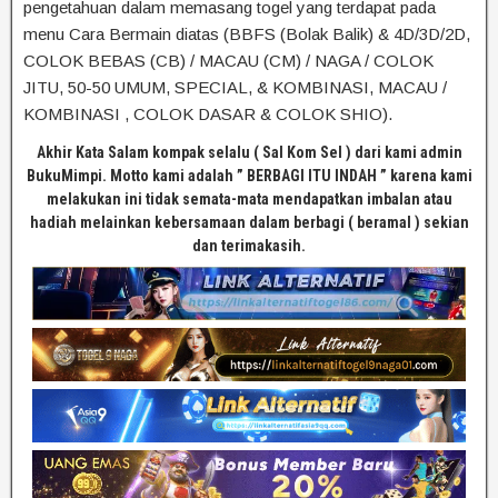
pengetahuan dalam memasang togel yang terdapat pada
menu Cara Bermain diatas (BBFS (Bolak Balik) & 4D/3D/2D,
COLOK BEBAS (CB) / MACAU (CM) / NAGA / COLOK
JITU, 50-50 UMUM, SPECIAL, & KOMBINASI, MACAU /
KOMBINASI , COLOK DASAR & COLOK SHIO).
Akhir Kata Salam kompak selalu ( Sal Kom Sel ) dari kami admin
BukuMimpi. Motto kami adalah ” BERBAGI ITU INDAH ” karena kami
melakukan ini tidak semata-mata mendapatkan imbalan atau
hadiah melainkan kebersamaan dalam berbagi ( beramal ) sekian
dan terimakasih.