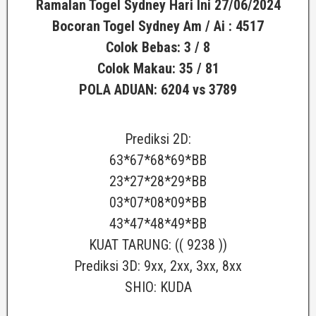
Ramalan Togel Sydney Hari Ini 27/06/2024
Bocoran Togel Sydney
Am / Ai : 4517
Colok Bebas: 3 / 8
Colok Makau: 35 / 81
POLA ADUAN: 6204 vs 3789
Prediksi 2D:
63*67*68*69*BB
23*27*28*29*BB
03*07*08*09*BB
43*47*48*49*BB
KUAT TARUNG: (( 9238 ))
Prediksi 3D: 9xx, 2xx, 3xx, 8xx
SHIO: KUDA