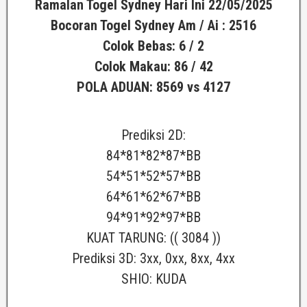
Ramalan Togel Sydney Hari Ini 22/05/2025
Bocoran Togel Sydney
Am / Ai : 2516
Colok Bebas: 6 / 2
Colok Makau: 86 / 42
POLA ADUAN: 8569 vs 4127
Prediksi 2D:
84*81*82*87*BB
54*51*52*57*BB
64*61*62*67*BB
94*91*92*97*BB
KUAT TARUNG: (( 3084 ))
Prediksi 3D: 3xx, 0xx, 8xx, 4xx
SHIO: KUDA