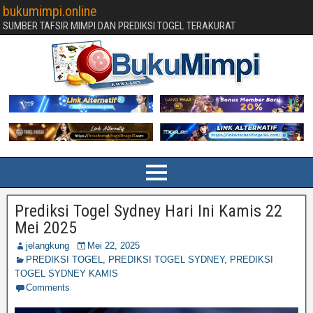
bukumimpi.online
SUMBER TAFSIR MIMPI DAN PREDIKSI TOGEL TERAKURAT
Prediksi Togel Sydney Hari Ini Kamis 22
Mei 2025
jelangkung
Mei 22, 2025
PREDIKSI TOGEL
,
PREDIKSI TOGEL SYDNEY
,
PREDIKSI
TOGEL SYDNEY KAMIS
Comments