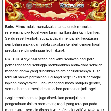
Buku Mimpi
tidak memaksakan anda untuk mengikuti
referensi angka togel yang kami hasilkan dan kami berikan.
Selalu reset kembali, supaya dapat mengambil keputusan
pembelian angka dan selalu cocokan kembali dengan hasil
prediksi sendiri sehingga lebih akurat.
PREDIKSI Sydney
setiap hari kami sediakan bagi para
pemasang togel sehingga memudahkan anda-anda sekalian
mencari angka yang diinginkan dalam perumusannya. Bisa
terbukti bahwa permainan judi togel begitu eksis di berbagai
lapisan masyarakat. Tidak mengenal kasta maupun gender,
semua berbaur menjadi satu dalam permainan judi togel.
Bagi pemain pemula juga disediakan petunjuk atau
pengetahuan dalam memasang togel yang terdapat pada
menu Cara Bermain diatas (BBFS (Bolak Balik) & 4D/3D/2D,