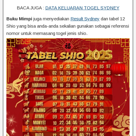
BACA JUGA :
DATA KELUARAN TOGEL SYDNEY
Buku Mimpi
juga menyediakan
Result Sydney
dan tabel 12
Shio yang bisa anda-anda sekalian gunakan sebagai referensi
nomor untuk memasang togel jenis shio.