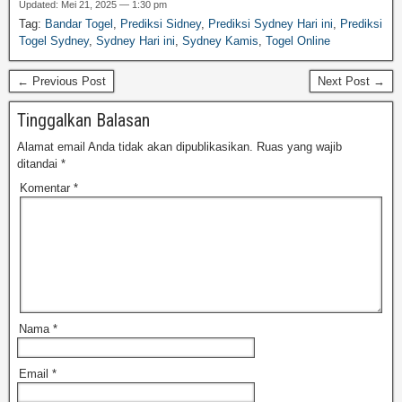
Updated: Mei 21, 2025 — 1:30 pm
Tag:
Bandar Togel
,
Prediksi Sidney
,
Prediksi Sydney Hari ini
,
Prediksi
Togel Sydney
,
Sydney Hari ini
,
Sydney Kamis
,
Togel Online
← Previous Post
Next Post →
Tinggalkan Balasan
Alamat email Anda tidak akan dipublikasikan.
Ruas yang wajib
ditandai
*
Komentar
*
Nama
*
Email
*