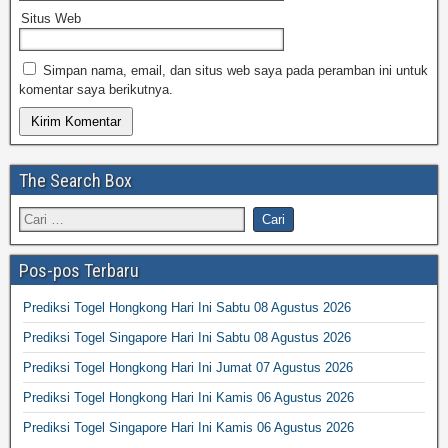
Situs Web
Simpan nama, email, dan situs web saya pada peramban ini untuk
komentar saya berikutnya.
The Search Box
Pos-pos Terbaru
Prediksi Togel Hongkong Hari Ini Sabtu 08 Agustus 2026
Prediksi Togel Singapore Hari Ini Sabtu 08 Agustus 2026
Prediksi Togel Hongkong Hari Ini Jumat 07 Agustus 2026
Prediksi Togel Hongkong Hari Ini Kamis 06 Agustus 2026
Prediksi Togel Singapore Hari Ini Kamis 06 Agustus 2026